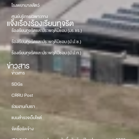
โรงพยาบาลสัตว์
ศูนย์บริการเฉพาะทาง
แจ้งเรื่องร้องเรียนทุจริต
ร้องเรียนทุจริตและประพฤติมิชอบ (มร.ชร.)
ร้องเรียนทุจริตและประพฤติมิชอบ (ป.ป.ช.)
ร้องเรียนทุจริตและประพฤติมิชอบ (ป.ป.ท.)
ข่าวสาร
ข่าวสาร
SDGs
CRRU Post
ร่วมงานกับเรา
แบบสำรวจเว็บไซต์
จัดซื้อจัดจ้าง