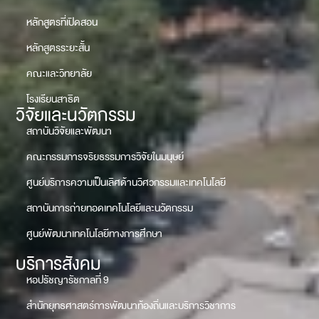
หลักสูตรที่เปิดสอน
หลักสูตรระยะสั้น
คณะและวิทยาลัย
โรงเรียนสาธิต
วิจัยและนวัตกรรม
สถาบันวิจัยและพัฒนา
คณะกรรมการจริยธรรมการวิจัยในมนุษย์
ศูนย์บริการความเป็นเลิศด้านวิศวกรรมและเทคโนโลยี
สถาบันการถ่ายทอดเทคโนโลยีและนวัตกรรม
ศูนย์พัฒนาเทคโนโลยีทางการศึกษา
บริการสังคม
หอปรัชญารัชกาลที่ 9
สำนักยุทธศาสตร์การพัฒนาท้องถิ่นและบริการวิชาการ