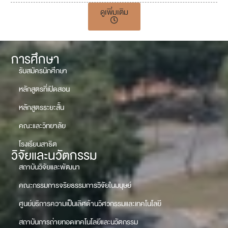
ดูเพิ่มเติม
การศึกษา
รับสมัครนักศึกษา
หลักสูตรที่เปิดสอน
หลักสูตรระยะสั้น
คณะและวิทยาลัย
โรงเรียนสาธิต
วิจัยและนวัตกรรม
สถาบันวิจัยและพัฒนา
คณะกรรมการจริยธรรมการวิจัยในมนุษย์
ศูนย์บริการความเป็นเลิศด้านวิศวกรรมและเทคโนโลยี
สถาบันการถ่ายทอดเทคโนโลยีและนวัตกรรม