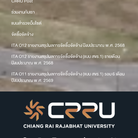
CRRU Post
ร่วมงานกับเรา
แบบสำรวจเว็บไซต์
จัดซื้อจัดจ้าง
ITA O12 รายงานสรุปผลการจัดซื้อจัดจ้าง ปีงบประมาณ พ.ศ. 2568
ITA O12 รายงานสรุปผลการจัดซื้อจัดจ้าง (แบบ สขร.1) รายเดือน
ปีงบประมาณ พ.ศ. 2568
ITA O11 รายงานสรุปผลการจัดซื้อจัดจ้าง (แบบ สขร.1) รอบ 6 เดือน
ปีงบประมาณ พ.ศ. 2569