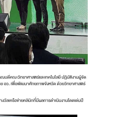
 คณบดีคณะวิทยาศาสตร์และเทคโนโลยี ปฏิบัติงานผู้จัด
าย อว. เพื่อพัฒนาศักยภาพจังหวัด ด้วยวิทยาศาสตร์
วัลเครือข่ายคลินิกที่มีผลการดำเนินงานโดดเด่นปี