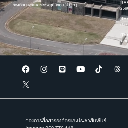
ITA 
ร้องเรียนทุจริตและประพฤติมิชอบ (ป.ป.ท.)
256
ITA 
ปีง
ITA 
เดือ
กองการสื่อสารองค์กรและประชาสัมพันธ์