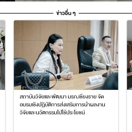
ข่าวอื่น ๆ
สถาบันวิจัยและพัฒนา มรภ.เชียงราย จัด
อบรมเชิงปฏิบัติการส่งเสริมการนำผลงาน
วิจัยและนวัตกรรมไปใช้ประโยชน์