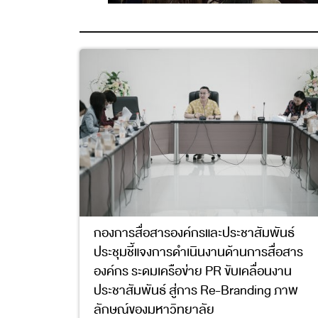
กองการสื่อสารองค์กรและประชาสัมพันธ์
ประชุมชี้แจงการดำเนินงานด้านการสื่อสาร
องค์กร ระดมเครือข่าย PR ขับเคลื่อนงาน
ประชาสัมพันธ์ สู่การ Re-Branding ภาพ
ลักษณ์ของมหาวิทยาลัย