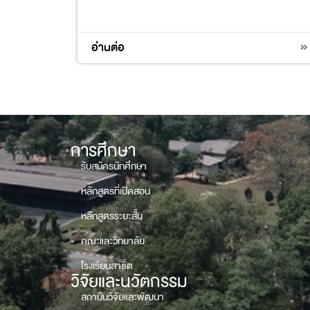
อ่านต่อ
การศึกษา
รับสมัครนักศึกษา
หลักสูตรที่เปิดสอน
หลักสูตรระยะสั้น
คณะและวิทยาลัย
โรงเรียนสาธิต
วิจัยและนวัตกรรม
สถาบันวิจัยและพัฒนา