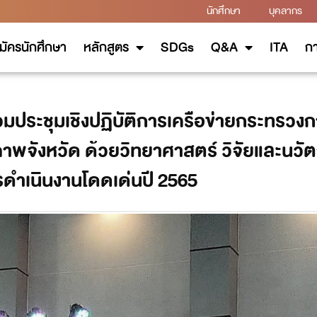
นักศึกษา
บุคลากร
มัครนักศึกษา
หลักสูตร
SDGs
Q&A
ITA
กา
วมประชุมเชิงปฏิบัติการเครือข่ายกระทรวงก
พจังหวัด ด้วยวิทยาศาสตร์ วิจัยและนวัตก
ารดำเนินงานโดดเด่นปี 2565