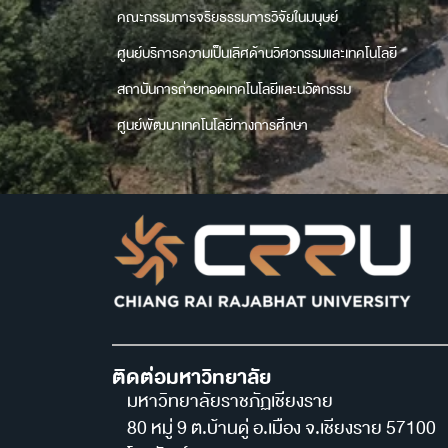
คณะกรรมการจริยธรรมการวิจัยในมนุษย์
ศูนย์บริการความเป็นเลิศด้านวิศวกรรมและเทคโนโลยี
สถาบันการถ่ายทอดเทคโนโลยีและนวัตกรรม
ศูนย์พัฒนาเทคโนโลยีทางการศึกษา
ติดต่อมหาวิทยาลัย
มหาวิทยาลัยราชภัฏเชียงราย
80 หมู่ 9 ต.บ้านดู่ อ.เมือง จ.เชียงราย 57100