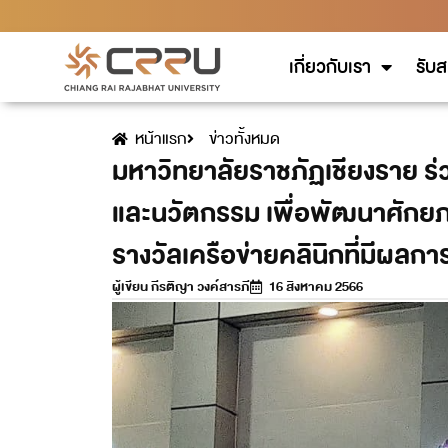
เกี่ยวกับเรา
รับส
หน้าแรก
ข่าวทั้งหมด
มหาวิทยาลัยราชภัฏเชียงราย ร่
และนวัตกรรม เพื่อพัฒนาศักยภา
รางวัลเครือข่ายคลินิกที่มีผลก
ผู้เขียน
กีรติญา วงค์สารภี
16 สิงหาคม 2566