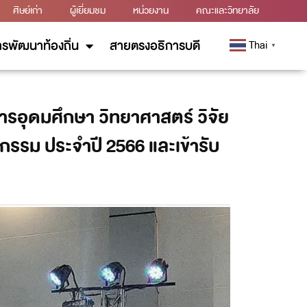
ศิษย์เก่า
ผู้เยี่ยมชม
หน่วยงาน
คณะและวิทยาลัย
รพัฒนาท้องถิ่น
สายตรงอธิการบดี
Thai
▼
ารอุดมศึกษา วิทยาศาสตร์ วิจัย
รรม ประจำปี 2566 และเข้ารับ