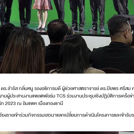
 ดร.จำรัส กลิ่นหนู รองอธิการบดี ผู้ช่วยศาสตราจารย์ ดร.ปิยพร ศรีสม
ิงานผู้ประสานงานแพลตฟอร์ม TCS ร่วมงานประชุมเชิงปฏิบัติการเครือข่
์ท 2023 ณ อิมแพค เมืองทองธานี
ียงรายเข้าร่วมกิจกรรมเสวนาแลกเปลี่ยนการดำเนินโครงการและเข้ารับราง