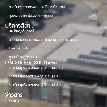
สถาบันการถ่ายทอดเทคโนโลยีและนวัตกรรม
ศูนย์พัฒนาเทคโนโลยีทางการศึกษา
บริการสังคม
หอปรัชญารัชกาลที่ 9
สำนักยุทธศาสตร์การพัฒนาท้องถิ่นและบริการวิชาการ
โรงพยาบาลสัตว์
ศูนย์บริการเฉพาะทาง
แจ้งเรื่องร้องเรียนทุจริต
ร้องเรียนทุจริตและประพฤติมิชอบ (มร.ชร.)
ร้องเรียนทุจริตและประพฤติมิชอบ (ป.ป.ช.)
ร้องเรียนทุจริตและประพฤติมิชอบ (ป.ป.ท.)
ข่าวสาร
ข่าวสาร