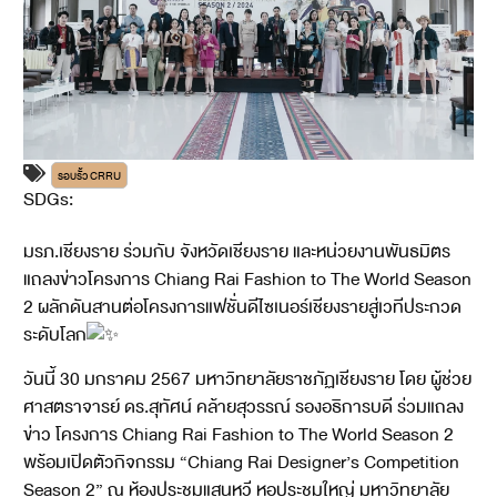
รอบรั้ว CRRU
SDGs:
17
มรภ.เชียงราย ร่วมกับ จังหวัดเชียงราย และหน่วยงานพันธมิตร
แถลงข่าวโครงการ Chiang Rai Fashion to The World Season
2 ผลักดันสานต่อโครงการแฟชั่นดีไซเนอร์เชียงรายสู่เวทีประกวด
ระดับโลก
วันนี้ 30 มกราคม 2567 มหาวิทยาลัยราชภัฏเชียงราย โดย ผู้ช่วย
ศาสตราจารย์ ดร.สุทัศน์ คล้ายสุวรรณ์ รองอธิการบดี ร่วมแถลง
ข่าว โครงการ Chiang Rai Fashion to The World Season 2
พร้อมเปิดตัวกิจกรรม “Chiang Rai Designer’s Competition
Season 2” ณ ห้องประชุมแสนหวี หอประชุมใหญ่ มหาวิทยาลัย