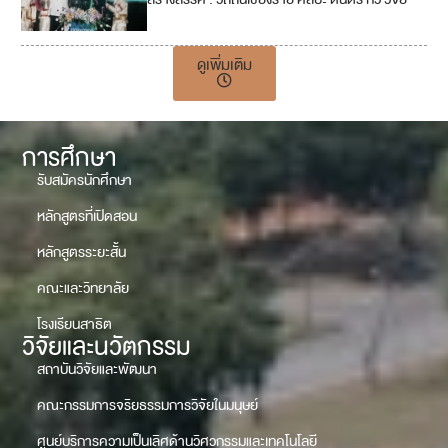
ดูเพิ่มเติม
การศึกษา
รับสมัครนักศึกษา
หลักสูตรที่เปิดสอน
หลักสูตรระยะสั้น
คณะและวิทยาลัย
โรงเรียนสาธิต
วิจัยและนวัตกรรม
สถาบันวิจัยและพัฒนา
คณะกรรมการจริยธรรมการวิจัยในมนุษย์
ศูนย์บริการความเป็นเลิศด้านวิศวกรรมและเทคโนโลยี