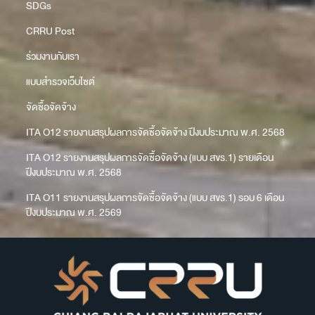
SDGs
CRRU Post
ร่วมงานกับเรา
แบบสำรวจเว็บไซต์
จัดซื้อจัดจ้าง
ITA O12 รายงานสรุปผลการจัดซื้อจัดจ้าง ปีงบประมาณ พ.ศ. 2568
ITA O12 รายงานสรุปผลการจัดซื้อจัดจ้าง (แบบ สขร.1) รายเดือน
ปีงบประมาณ พ.ศ. 2568
ITA O11 รายงานสรุปผลการจัดซื้อจัดจ้าง (แบบ สขร.1) รอบ 6 เดือน
ปีงบประมาณ พ.ศ. 2569