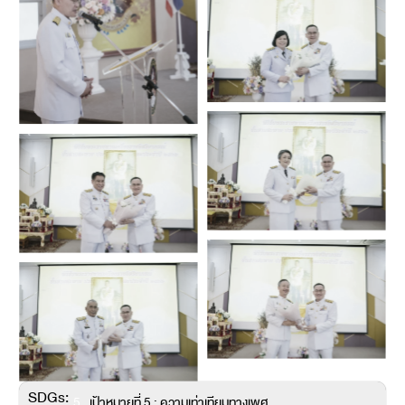
SDGs:
5
เป้าหมายที่ 5 : ความเท่าเทียมทางเพศ