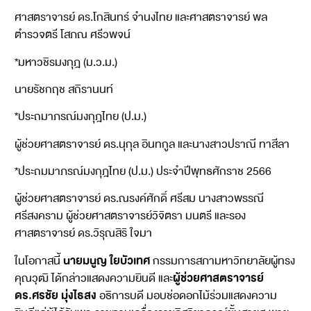
ศาสตราจารย์ ดร.โกสินทร์ จำนงไทย และศาสตราจารย์ พล
ตำรวจตรี โสภณ ศรีวพจน์
*มหาวชิรมงกุฎ (ม.ว.ม.)
นายรัชกฤช สถิรานนท์
*ประถมาภรณ์มงกุฎไทย (ป.ม.)
ผู้ช่วยศาสตราจารย์ ดร.นุกุล อินทกูล และนางสาวปราณี ทาสีลา
*ประถมมาภรณ์มงกุฎไทย (ป.ม.) ประจำปีพุทธศักราช 2566
ผู้ช่วยศาสตราจารย์ ดร.ณรงค์ศักดิ์ ศรีสม นางสาวพรรณี
ศรีสงคราม ผู้ช่วยศาสตราจารย์วิจิตรา มนตรี และรอง
ศาสตราจารย์ ดร.วิรุณสิริ ใจมา
นายมนูญ ใยบัวเทศ
ในโอกาสนี้
กรรมการสภามหาวิทยาลัยผู้ทรง
ผู้ช่วยศาสตราจารย์
คุณวุฒิ ได้กล่าวแสดงความยินดี และ
ดร.ศรชัย มุ่งไธสง
อธิการบดี มอบช่อดอกไม้ร่วมแสดงความ