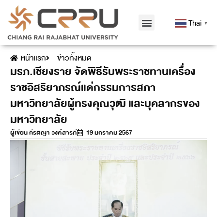
Thai
▼
หน้าแรก
ข่าวทั้งหมด
มรภ.เชียงราย จัดพิธีรับพระราชทานเครื่อง
ราชอิสริยาภรณ์แด่กรรมการสภา
มหาวิทยาลัยผู้ทรงคุณวุฒิ และบุคลากรของ
มหาวิทยาลัย
ผู้เขียน
กีรติญา วงค์สารภี
19 มกราคม 2567