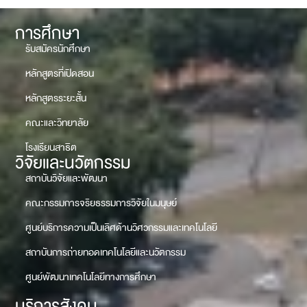
การศึกษา
รับสมัครนักศึกษา
หลักสูตรที่เปิดสอน
หลักสูตรระยะสั้น
คณะและวิทยาลัย
โรงเรียนสาธิต
วิจัยและนวัตกรรม
สถาบันวิจัยและพัฒนา
คณะกรรมการจริยธรรมการวิจัยในมนุษย์
ศูนย์บริการความเป็นเลิศด้านวิศวกรรมและเทคโนโลยี
สถาบันการถ่ายทอดเทคโนโลยีและนวัตกรรม
ศูนย์พัฒนาเทคโนโลยีทางการศึกษา
บริการสังคม