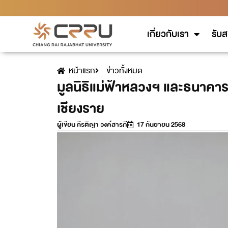
เกี่ยวกับเรา
รับส
หน้าแรก
ข่าวทั้งหมด
มูลนิธิแม่ฟ้าหลวงฯ และธนาคาร
เชียงราย
ผู้เขียน
กีรติญา วงค์สารภี
17 กันยายน 2568