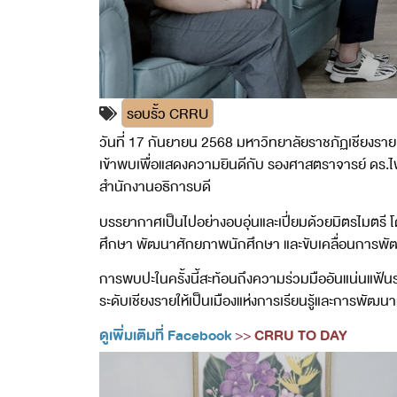
รอบรั้ว CRRU
วันที่ 17 กันยายน 2568 มหาวิทยาลัยราชภัฏเชียงราย ไ
เข้าพบเพื่อแสดงความยินดีกับ รองศาสตราจารย์ ดร.ไพ
สำนักงานอธิการบดี
บรรยากาศเป็นไปอย่างอบอุ่นและเปี่ยมด้วยมิตรไมตร
ศึกษา พัฒนาศักยภาพนักศึกษา และขับเคลื่อนการพัฒนาท
การพบปะในครั้งนี้สะท้อนถึงความร่วมมืออันแน่นแฟ้นร
ระดับเชียงรายให้เป็นเมืองแห่งการเรียนรู้และการพัฒนา
ดูเพิ่มเติมที่ Facebook
CRRU TO DAY
>>