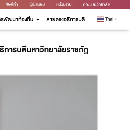
ศิษย์เก่า
ผู้เยี่ยมชม
หน่วยงาน
คณะและวิทยาลัย
รพัฒนาท้องถิ่น
สายตรงอธิการบดี
Thai
▼
บอธิการบดีมหาวิทยาลัยราชภัฏ