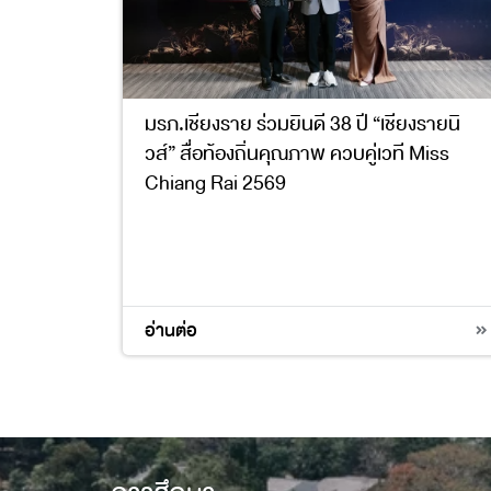
มรภ.เชียงราย ร่วมยินดี 38 ปี “เชียงรายนิ
วส์” สื่อท้องถิ่นคุณภาพ ควบคู่เวที Miss
Chiang Rai 2569
อ่านต่อ