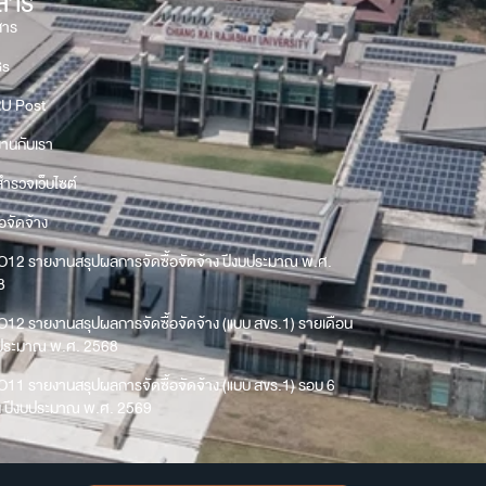
วสาร
สาร
Gs
U Post
งานกับเรา
ำรวจเว็บไซต์
้อจัดจ้าง
O12 รายงานสรุปผลการจัดซื้อจัดจ้าง ปีงบประมาณ พ.ศ.
8
O12 รายงานสรุปผลการจัดซื้อจัดจ้าง (แบบ สขร.1) รายเดือน
บประมาณ พ.ศ. 2568
O11 รายงานสรุปผลการจัดซื้อจัดจ้าง (แบบ สขร.1) รอบ 6
น ปีงบประมาณ พ.ศ. 2569