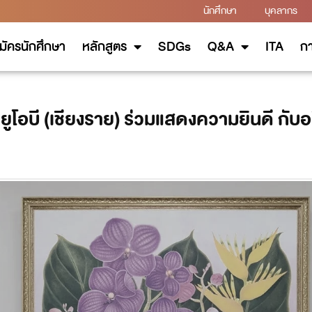
นักศึกษา
บุคลากร
มัครนักศึกษา
หลักสูตร
SDGs
Q&A
ITA
กา
ยูโอบี (เชียงราย) ร่วมแสดงความยินดี กั