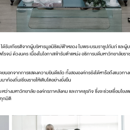
ด้รับเกียรติจากผู้บริหารมูลนิธิแม่ฟ้าหลวง ในพระบรมราชูปถัมภ์ และผู้
โรจน์ ด้วงนคร เนื่องในโอกาสเข้ารับตำแหน่ง อธิการบดีมหาวิทยาลัยรา
ี โดยนอกจากการแสดงความยินดีแล้ว ทั้งสององค์กรยังได้หารือถึงแนวท
้องถิ่นเชียงรายให้เติบโตอย่างยั่งยืน
ะหว่างมหาวิทยาลัย องค์กรภาคสังคม และภาคธุรกิจ ซึ่งจะช่วยเชื่อมโยง
ทุกมิติ