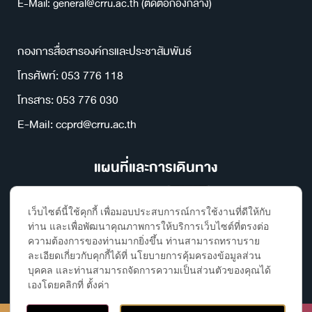
E-Mail: general@crru.ac.th (ติดต่อกองกลาง)
กองการสื่อสารองค์กรและประชาสัมพันธ์
โทรศัพท์: 053 776 118
โทรสาร: 053 776 030
E-Mail: ccprd@crru.ac.th
แผนที่และการเดินทาง
เว็บไซต์นี้ใช้คุกกี้ เพื่อมอบประสบการณ์การใช้งานที่ดีให้กับ
ท่าน และเพื่อพัฒนาคุณภาพการให้บริการเว็บไซต์ที่ตรงต่อ
ความต้องการของท่านมากยิ่งขึ้น ท่านสามารถทราบราย
ละเอียดเกี่ยวกับคุกกี้ได้ที่ นโยบายการคุ้มครองข้อมูลส่วน
บุคคล และท่านสามารถจัดการความเป็นส่วนตัวของคุณได้
เองโดยคลิกที่ ตั้งค่า