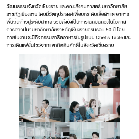
วัฒนธรรมจังหวัดเชียงราย และคณะสังคมศาสตร์ มหาวิทยาลัย
ราชภัฏเชียงราย โดยมีวัตถุประสงค์เพื่อยกระดับเสื้อผ้าและอาหาร
พื้นถิ่นก้าวสู่ระดับสากล รวมถึงยังเป็นการเฉลิมฉลองในโอกาส
การสถาปนามหาวิทยาลัยราชภัฏเชียงรายครบรอบ 50 ปี โดย
ภายในงานจะมีกิจกรรมสาธิตอาหารในรูปแบบ Chef’s Table และ
การเดินแฟชั่นโชว์จากแขกกิตติมศักดิ์ในจังหวัดเชียงราย