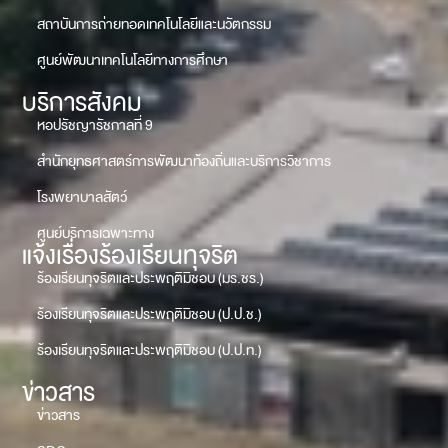
สถาบันการถ่ายทอดเทคโนโลยีและนวัตกรรม
ศูนย์พัฒนาเทคโนโลยีทางการศึกษา
บริการสังคม
หอปรัชญารัชกาลที่ 9
สำนักยุทธศาสตร์การพัฒนาท้องถิ่นและบริการวิชาการ
โรงพยาบาลสัตว์
ศูนย์บริการเฉพาะทาง
แจ้งเรื่องร้องเรียนทุจริต
ร้องเรียนทุจริตและประพฤติมิชอบ (มร.ชร.)
ร้องเรียนทุจริตและประพฤติมิชอบ (ป.ป.ช.)
ร้องเรียนทุจริตและประพฤติมิชอบ (ป.ป.ท.)
ข่าวสาร
ข่าวสาร