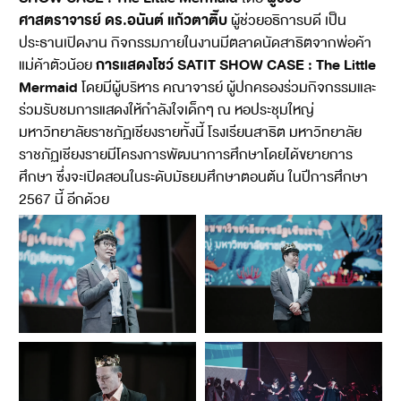
ศาสตราจารย์ ดร.อนันต์ แก้วตาติ๊บ
ผู้ช่วยอธิการบดี เป็น
ประธานเปิดงาน กิจกรรมภายในงานมีตลาดนัดสาธิตจากพ่อค้า
การแสดงโชว์ SATIT SHOW CASE : The Little
แม่ค้าตัวน้อย
Mermaid
โดยมีผู้บริหาร คณาจารย์ ผู้ปกครองร่วมกิจกรรมและ
ร่วมรับชมการแสดงให้กำลังใจเด็กๆ ณ หอประชุมใหญ่
มหาวิทยาลัยราชภัฏเชียงรายทั้งนี้ โรงเรียนสาธิต มหาวิทยาลัย
ราชภัฏเชียงรายมีโครงการพัฒนาการศึกษาโดยได้ขยายการ
ศึกษา ซึ่งจะเปิดสอนในระดับมัธยมศึกษาตอนต้น ในปีการศึกษา
2567 นี้ อีกด้วย