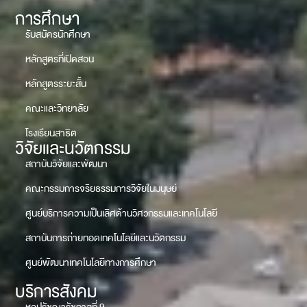
การศึกษา
รับสมัครนักศึกษา
หลักสูตรที่เปิดสอน
หลักสูตรระยะสั้น
คณะและวิทยาลัย
โรงเรียนสาธิต
วิจัยและนวัตกรรม
สถาบันวิจัยและพัฒนา
คณะกรรมการจริยธรรมการวิจัยในมนุษย์
ศูนย์บริการความเป็นเลิศด้านวิศวกรรมและเทคโนโลยี
สถาบันการถ่ายทอดเทคโนโลยีและนวัตกรรม
ศูนย์พัฒนาเทคโนโลยีทางการศึกษา
บริการสังคม