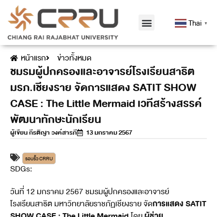
Thai
▼
หน้าแรก
ข่าวทั้งหมด
ชมรมผู้ปกครองและอาจารย์โรงเรียนสาธิต
มรภ.เชียงราย จัดการแสดง SATIT SHOW
CASE : The Little Mermaid เวทีสร้างสรรค์
พัฒนาทักษะนักเรียน
ผู้เขียน
กีรติญา วงค์สารภี
13 มกราคม 2567
รอบรั้ว CRRU
SDGs:
4
วันที่ 12 มกราคม 2567 ชมรมผู้ปกครองและอาจารย์
การแสดง SATIT
โรงเรียนสาธิต มหาวิทยาลัยราชภัฏเชียงราย จัด
SHOW CASE : The Little Mermaid
ผู้ช่วย
โดย