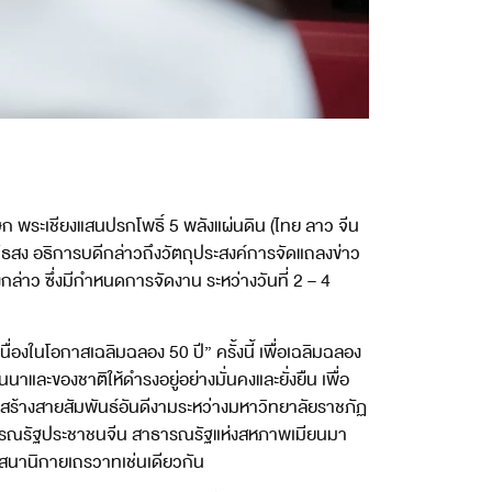
ก พระเชียงแสนปรกโพธิ์ 5 พลังแผ่นดิน (ไทย ลาว จีน
ไธสง อธิการบดีกล่าวถึงวัตถุประสงค์การจัดแถลงข่าว
ล่าว ซึ่งมีกำหนดการจัดงาน ระหว่างวันที่ 2 – 4
่องในโอกาสเฉลิมฉลอง 50 ปี” ครั้งนี้ เพื่อเฉลิมฉลอง
ละของชาติให้ดำรงอยู่อย่างมั่นคงและยั่งยืน เพื่อ
ละสร้างสายสัมพันธ์อันดีงามระหว่างมหาวิทยาลัยราชภัฏ
าธารณรัฐประชาชนจีน สาธารณรัฐแห่งสหภาพเมียนมา
าสนานิกายเถรวาทเช่นเดียวกัน