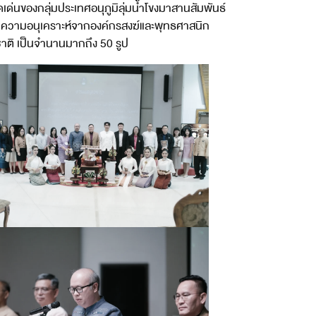
ด่นของกลุ่มประเทศอนุภูมิลุ่มน้ำโขงมาสานสัมพันธ์
้รับความอนุเคราะห์จากองค์กรสงฆ์และพุทธศาสนิก
าติ เป็นจำนานมากถึง 50 รูป