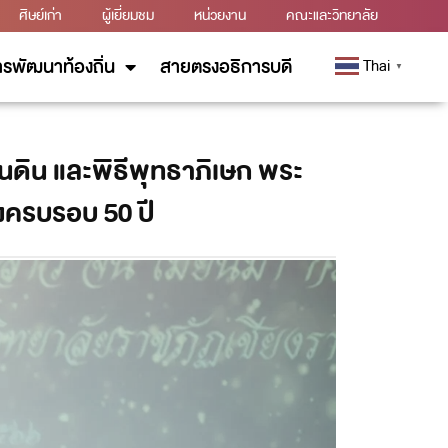
ศิษย์เก่า
ผู้เยี่ยมชม
หน่วยงาน
คณะและวิทยาลัย
รพัฒนาท้องถิ่น
สายตรงอธิการบดี
Thai
▼
นดิน และพิธีพุทธาภิเษก พระ
องครบรอบ 50 ปี