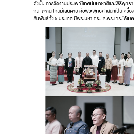
ดังนั้น การจัดงานประเพณีเทศน์มหาชาติและพิธีพุทธาภ
กันและกัน โดยมีเส้นด้าย คือพระพุทธศาสนาเป็นเครื่
สัมพันธ์ทั้ง 5 ประเทศ มีพระมหาเถระและพระเถระได้เ