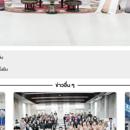
ืน
่งยืน
ข่าวอื่น ๆ