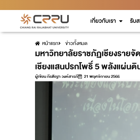
เกี่ยวกับเรา
รับส
หน้าแรก
ข่าวทั้งหมด
มหาวิทยาลัยราชภัฏเชียงรายจัด
เชียงแสนปรกโพธิ์ 5 พลังแผ่นดิ
ผู้เขียน
กีรติญา วงค์สารภี
21 พฤศจิกายน 2566