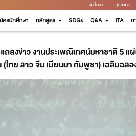
นักศึกษา
บุคลากร
มัครนักศึกษา
หลักสูตร
SDGs
Q&A
ITA
กา
แถลงข่าว งานประเพณีเทศน์มหาชาติ 5 แผ่
น (ไทย ลาว จีน เมียนมา กัมพูชา) เฉลิมฉล