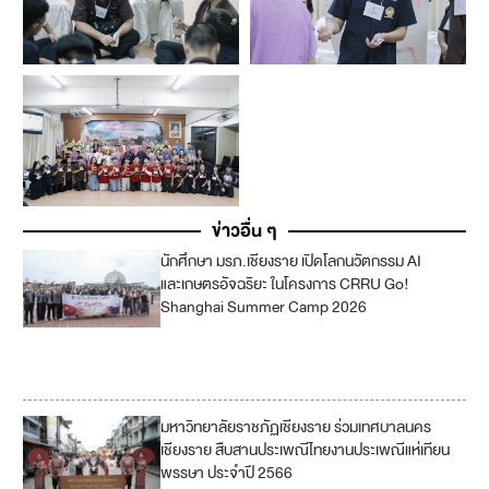
ข่าวอื่น ๆ
นักศึกษา มรภ.เชียงราย เปิดโลกนวัตกรรม AI
4
และเกษตรอัจฉริยะ ในโครงการ CRRU Go!
Shanghai Summer Camp 2026
9
17
มหาวิทยาลัยราชภัฏเชียงราย ร่วมเทศบาลนคร
เชียงราย สืบสานประเพณีไทยงานประเพณีแห่เทียน
พรรษา ประจำปี 2566