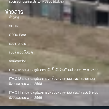
ร้องเรียนทุจริตและประพฤติมิชอบ (ป.ป.ท.)
ข่าวสาร
ข่าวสาร
SDGs
CRRU Post
ร่วมงานกับเรา
แบบสำรวจเว็บไซต์
จัดซื้อจัดจ้าง
ITA O12 รายงานสรุปผลการจัดซื้อจัดจ้าง ปีงบประมาณ พ.ศ. 2568
ITA O12 รายงานสรุปผลการจัดซื้อจัดจ้าง (แบบ สขร.1) รายเดือน
ปีงบประมาณ พ.ศ. 2568
ITA O11 รายงานสรุปผลการจัดซื้อจัดจ้าง (แบบ สขร.1) รอบ 6 เดือน
ปีงบประมาณ พ.ศ. 2569