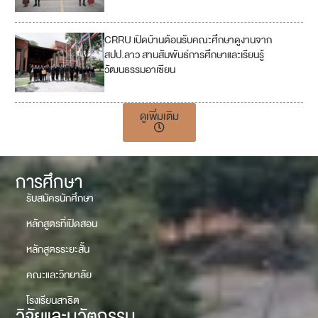
CRRU เปิดบ้านต้อนรับคณะศึกษาดูงานจาก
สปป.ลาว สานสัมพันธ์การศึกษาและเรียนรู้
วัฒนธรรมอาเซียน
ดูเพิ่มเติม
การศึกษา
รับสมัครนักศึกษา
หลักสูตรที่เปิดสอน
หลักสูตรระยะสั้น
คณะและวิทยาลัย
โรงเรียนสาธิต
วิจัยและนวัตกรรม