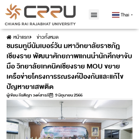
Thai
▼
หน้าแรก
ข่าวทั้งหมด
ชมรมทูบีนัมเบอร์วัน มหาวิทยาลัยราชภัฏ
เชียงราย พัฒนาศักยภาพแกนนำนักศึกษาจับ
มือ วิทยาลัยเทคนิคเชียงราย MOU ขยาย
เครือข่ายโครงการรณรงค์ป้องกันและแก้ไข
ปัญหายาเสพติด
ผู้เขียน
กีรติญา วงค์สารภี
9 มิถุนายน 2566