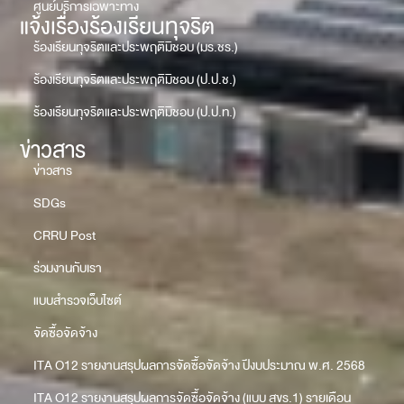
ศูนย์บริการเฉพาะทาง
แจ้งเรื่องร้องเรียนทุจริต
ร้องเรียนทุจริตและประพฤติมิชอบ (มร.ชร.)
ร้องเรียนทุจริตและประพฤติมิชอบ (ป.ป.ช.)
ร้องเรียนทุจริตและประพฤติมิชอบ (ป.ป.ท.)
ข่าวสาร
ข่าวสาร
SDGs
CRRU Post
ร่วมงานกับเรา
แบบสำรวจเว็บไซต์
จัดซื้อจัดจ้าง
ITA O12 รายงานสรุปผลการจัดซื้อจัดจ้าง ปีงบประมาณ พ.ศ. 2568
ITA O12 รายงานสรุปผลการจัดซื้อจัดจ้าง (แบบ สขร.1) รายเดือน