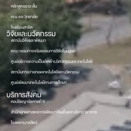
หลักสูตรระยะสั้น
คณะและวิทยาลัย
โรงเรียนสาธิต
วิจัยและนวัตกรรม
สถาบันวิจัยและพัฒนา
คณะกรรมการจริยธรรมการวิจัยในมนุษย์
ศูนย์บริการความเป็นเลิศด้านวิศวกรรมและเทคโนโลยี
สถาบันการถ่ายทอดเทคโนโลยีและนวัตกรรม
ศูนย์พัฒนาเทคโนโลยีทางการศึกษา
บริการสังคม
หอปรัชญารัชกาลที่ 9
สำนักยุทธศาสตร์การพัฒนาท้องถิ่นและบริการวิชาการ
โรงพยาบาลสัตว์