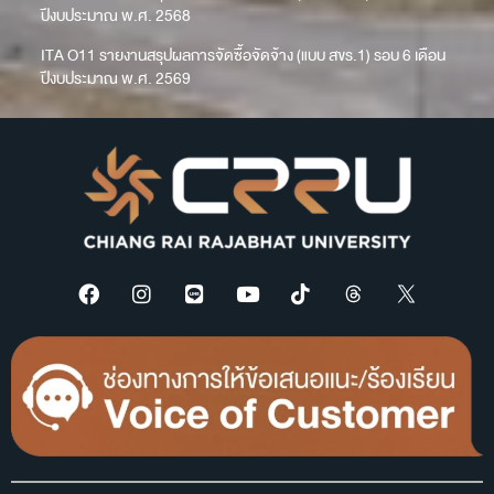
ปีงบประมาณ พ.ศ. 2568
ITA O11 รายงานสรุปผลการจัดซื้อจัดจ้าง (แบบ สขร.1) รอบ 6 เดือน
ปีงบประมาณ พ.ศ. 2569