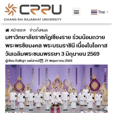
Thai
▼
หน้าแรก
ข่าวทั้งหมด
มหาวิทยาลัยราชภัฏเชียงราย ร่วมน้อมถวาย
พระพรชัยมงคล พระบรมราชินี เนื่องในโอกาส
วันเฉลิมพระชนมพรรษา 3 มิถุนายน 2569
ผู้เขียน
กีรติญา วงค์สารภี
21 พฤษภาคม 2569