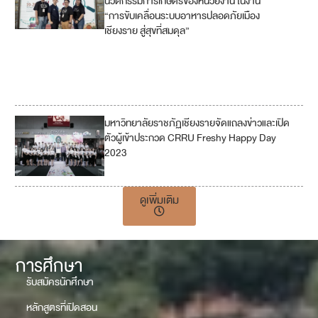
นวัตกรรมการเกษตรของหน่วยงาน ในงาน
“การขับเคลื่อนระบบอาหารปลอดภัยเมือง
11
เชียงราย สู่สุขที่สมดุล”
12
17
มหาวิทยาลัยราชภัฏเชียงรายจัดแถลงข่าวและเปิด
5
ตัวผู้เข้าประกวด CRRU Freshy Happy Day
2023
ดูเพิ่มเติม
การศึกษา
รับสมัครนักศึกษา
หลักสูตรที่เปิดสอน