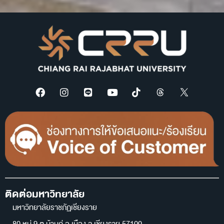
ติดต่อมหาวิทยาลัย
มหาวิทยาลัยราชภัฏเชียงราย
80 หมู่ 9 ต.บ้านดู่ อ.เมือง จ.เชียงราย 57100