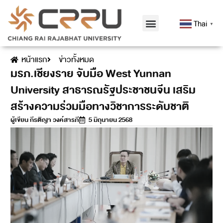
Thai
▼
หน้าแรก
ข่าวทั้งหมด
มรภ.เชียงราย จับมือ West Yunnan
University สาธารณรัฐประชาชนจีน เสริม
สร้างความร่วมมือทางวิชาการระดับชาติ
ผู้เขียน
กีรติญา วงค์สารภี
5 มิถุนายน 2568