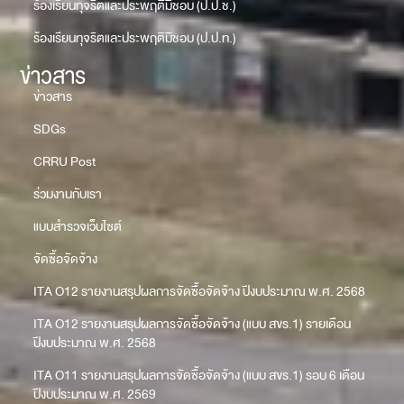
ร้องเรียนทุจริตและประพฤติมิชอบ (ป.ป.ช.)
ร้องเรียนทุจริตและประพฤติมิชอบ (ป.ป.ท.)
ข่าวสาร
ข่าวสาร
SDGs
CRRU Post
ร่วมงานกับเรา
แบบสำรวจเว็บไซต์
จัดซื้อจัดจ้าง
ITA O12 รายงานสรุปผลการจัดซื้อจัดจ้าง ปีงบประมาณ พ.ศ. 2568
ITA O12 รายงานสรุปผลการจัดซื้อจัดจ้าง (แบบ สขร.1) รายเดือน
ปีงบประมาณ พ.ศ. 2568
ITA O11 รายงานสรุปผลการจัดซื้อจัดจ้าง (แบบ สขร.1) รอบ 6 เดือน
ปีงบประมาณ พ.ศ. 2569