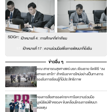
SDGs:
4
เป้าหมายที่ 4 : การศึกษาที่เท่าเทียม
17
เป้าหมายที่ 17 : ความร่วมมือเพื่อการพัฒนาที่ยั่งยืน
ข่าวอื่น ๆ
คณะสาธารณสุขศาสตร์ มรภ.เชียงราย จัดพิธี “ลง
4
เสาเอก เสาโท” สำหรับอาคารใหม่อย่างเป็นทางการ
รองรับการเรียนรู้ที่มีประสิทธิภาพ
กองการสื่อสารองค์กรฯ หารือความร่วมมือ
4
มูลนิธิแม่ฟ้าหลวงฯ ขับเคลื่อนโครงการพัฒนา
ดอยตุง
17