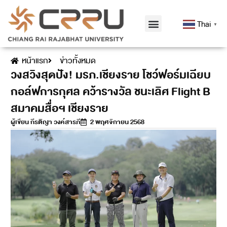
Thai
▼
หน้าแรก
ข่าวทั้งหมด
วงสวิงสุดปัง! มรภ.เชียงราย โชว์ฟอร์มเฉียบ
กอล์ฟการกุศล คว้ารางวัล ชนะเลิศ Flight B
สมาคมสื่อฯ เชียงราย
ผู้เขียน
กีรติญา วงค์สารภี
2 พฤศจิกายน 2568