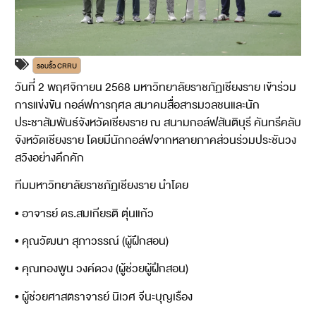
รอบรั้ว CRRU
วันที่ 2 พฤศจิกายน 2568 มหาวิทยาลัยราชภัฏเชียงราย เข้าร่วม
การแข่งขัน กอล์ฟการกุศล สมาคมสื่อสารมวลชนและนัก
ประชาสัมพันธ์จังหวัดเชียงราย ณ สนามกอล์ฟสันติบุรี คันทรีคลับ
จังหวัดเชียงราย โดยมีนักกอล์ฟจากหลายภาคส่วนร่วมประชันวง
สวิงอย่างคึกคัก
ทีมมหาวิทยาลัยราชภัฏเชียงราย นำโดย
• อาจารย์ ดร.สมเกียรติ ตุ่นแก้ว
• คุณวัฒนา สุภาวรรณ์ (ผู้ฝึกสอน)
• คุณทองพูน วงค์ดวง (ผู้ช่วยผู้ฝึกสอน)
• ผู้ช่วยศาสตราจารย์ นิเวศ จีนะบุญเรือง