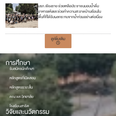
มรภ.เชียงราย ช่วยเหลือประชาชนมอบน้ำดื่ม
2
อาหารแห้งและช่วยทำความสะอาดบ้านเรือนใน
พื้นที่ที่ได้รับผลกระทบจากน้ำท่วมอย่างต่อเนื่อง
1
7
ดูเพิ่มเติม
การศึกษา
รับสมัครนักศึกษา
หลักสูตรที่เปิดสอน
หลักสูตรระยะสั้น
คณะและวิทยาลัย
โรงเรียนสาธิต
วิจัยและนวัตกรรม