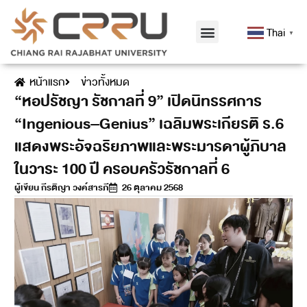
Thai
▼
หน้าแรก
ข่าวทั้งหมด
“หอปรัชญา รัชกาลที่ 9” เปิดนิทรรศการ
“Ingenious–Genius” เฉลิมพระเกียรติ ร.6
แสดงพระอัจฉริยภาพและพระมารดาผู้ภิบาล
ในวาระ 100 ปี ครอบครัวรัชกาลที่ 6
ผู้เขียน
กีรติญา วงค์สารภี
26 ตุลาคม 2568