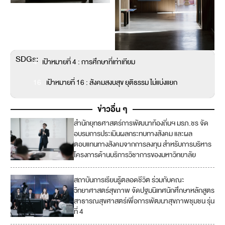
SDGs:
4
เป้าหมายที่ 4 : การศึกษาที่เท่าเทียม
16
เป้าหมายที่ 16 : สังคมสงบสุข ยุติธรรม ไม่แบ่งแยก
ข่าวอื่น ๆ
สำนักยุทธศาสตร์การพัฒนาท้องถิ่นฯ มรภ.ชร จัด
อบรมการประเมินผลกระทบทางสังคม และผล
ตอบแทนทางสังคมจากการลงทุน สำหรับการบริหาร
โครงการด้านบริการวิชาการของมหาวิทยาลัย
สถาบันการเรียนรู้ตลอดชีวิต ร่วมกับคณะ
วิทยาศาสตร์สุขภาพ จัดปฐมนิเทศนักศึกษาหลักสูตร
สาธารณสุขศาสตร์เพื่อการพัฒนาสุขภาพชุมชน รุ่น
ที่ 4