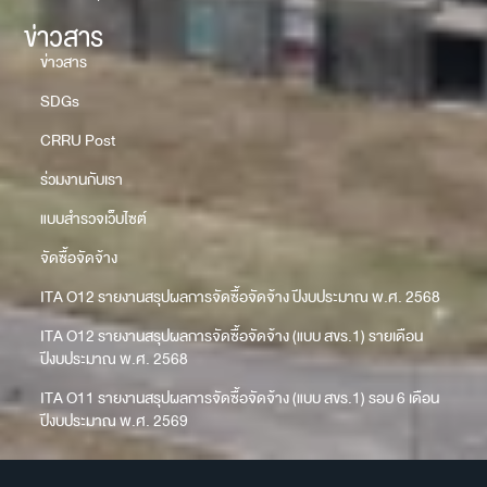
ข่าวสาร
ข่าวสาร
SDGs
CRRU Post
ร่วมงานกับเรา
แบบสำรวจเว็บไซต์
จัดซื้อจัดจ้าง
ITA O12 รายงานสรุปผลการจัดซื้อจัดจ้าง ปีงบประมาณ พ.ศ. 2568
ITA O12 รายงานสรุปผลการจัดซื้อจัดจ้าง (แบบ สขร.1) รายเดือน
ปีงบประมาณ พ.ศ. 2568
ITA O11 รายงานสรุปผลการจัดซื้อจัดจ้าง (แบบ สขร.1) รอบ 6 เดือน
ปีงบประมาณ พ.ศ. 2569