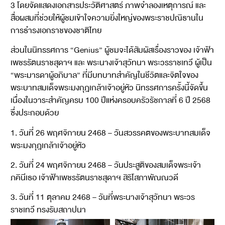
3 โดยจัดแสดงเอกสารประวัติศาสตร์ ภาพจำลองเหตุการณ์ และ
สื่อผสมที่ช่วยให้ผู้ชมเข้าใจความยิ่งใหญ่ของพระราชปณิธานใน
การธำรงเอกราชของชาติไทย
ส่วนในนิทรรศการ “Genius” ผู้ชมจะได้สัมผัสเรื่องราวของ เจ้าฟ้า
เพชรรัตนราชสุดาฯ และ พระนางเจ้าสุวัทนา พระวรราชเทวี ผู้เป็น
“พระมารดาผู้อภิบาล” ที่มีบทบาทสำคัญในชีวิตและจิตใจของ
พระบาทสมเด็จพระมงกุฎเกล้าเจ้าอยู่หัว นิทรรศการครั้งนี้จัดขึ้น
เนื่องในวาระสำคัญครบ 100 ปีแห่งครอบครัวรัชกาลที่ 6 ปี 2568
ซึ่งประกอบด้วย
1. วันที่ 26 พฤศจิกายน 2468 – วันสวรรคตของพระบาทสมเด็จ
พระมงกุฎเกล้าเจ้าอยู่หัว
2. วันที่ 24 พฤศจิกายน 2468 – วันประสูติของสมเด็จพระเจ้า
ภคินีเธอ เจ้าฟ้าเพชรรัตนราชสุดาฯ สิริโสภาพัณณวดี
3. วันที่ 11 ตุลาคม 2468 – วันที่พระนางเจ้าสุวัทนา พระวร
ราชเทวี ทรงรับสถาปนา