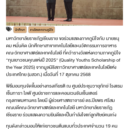
นักศึกษา
รางวัลและความภูมิใจ
มหาวิทยาลัยราชภัฏเชียงราย ขอร่วมแสดงภาคภูมิใจกับ นายชนุ
ดม หมั่นคิด นักศึกษาสาขาเทคโนโลยีและนวัตกรรมการอาหาร
คณะวิทยาศาสตร์และเทคโนโลยี ที่คว้ารางวัลแห่งความภาคภูมิใจ
“ทุนเยาวชนคุณแห่งปี 2025” (Quality Youths Scholarship of
the Year 2025) จากมูลนิธิสภาวิทยาศาสตร์และเทคโนโลยีแห่ง
ประเทศไทย (มสวท.) เมื่อวันที่ 17 ตุลาคม 2568
พิธีมอบทุนจัดขึ้นอย่างทรงเกียรติ ณ ศูนย์ประชุมวายุภักษ์ โรงแรม
เซ็นทารา ไลฟ์ ศูนย์ราชการและคอนเวนชันเซ็นเตอร์
กรุงเทพมหานคร โดยมี ผู้ช่วยศาสตราจารย์ ดร.ปิยพร ศรีสม
คณบดีคณะวิทยาศาสตร์และเทคโนโลยี มหาวิทยาลัยราชภัฏ
เชียงราย ร่วมแสดงความยินดีและเป็นกำลังใจแก่ลูกศิษย์คนเก่ง
ทุนดังกล่าวมอบให้แก่เยาวชนต้นแบบทั่วประเทศจำนวน 19 คน