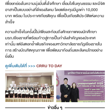
เพื่อยกย่องในความมุ่งมั่นตั้งใจศึกษา เลื่อมใสในคุณธรรม และมีจิต
อาสาเป็นแบบอย่างที่ดีของสังคม โดยแต่ละทุนมีมูลค่า 10,000
บาท พร้อม ใบประกาศเกียรติคุณ เพื่อเป็นเกียรติประวัติแห่งความ
สำเร็จ
ความสำเร็จในครั้งนี้ไม่เพียงสะท้อนถึงศักยภาพของนักศึกษา
มรภ.เชียงรายที่พร้อมก้าวสู่การเป็นกำลังสำคัญของประเทศ
เท่านั้น แต่ยังตอกย้ำพันธกิจของมหาวิทยาลัยราชภัฏเชียงรายใน
การ สร้างบัณฑิตคุณภาพ เพื่อพัฒนาท้องถิ่นและสังคมไทยอย่าง
ยั่งยืน
ดูเพิ่มเติมได้ที่ >>>
CRRU TO DAY
ข่าวอื่น ๆ