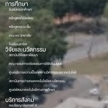
การศึกษา
รับสมัครนักศึกษา
หลักสูตรที่เปิดสอน
หลักสูตรระยะสั้น
คณะและวิทยาลัย
โรงเรียนสาธิต
วิจัยและนวัตกรรม
สถาบันวิจัยและพัฒนา
คณะกรรมการจริยธรรมการวิจัยในมนุษย์
ศูนย์บริการความเป็นเลิศด้านวิศวกรรมและเทคโนโลยี
สถาบันการถ่ายทอดเทคโนโลยีและนวัตกรรม
ศูนย์พัฒนาเทคโนโลยีทางการศึกษา
บริการสังคม
หอปรัชญารัชกาลที่ 9