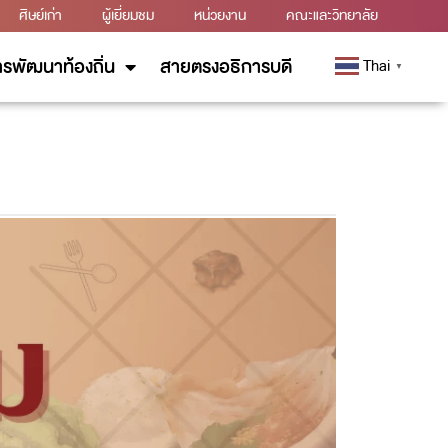
ศิษย์เก่า
ผู้เยี่ยมชม
หน่วยงาน
คณะและวิทยาลัย
รพัฒนาท้องถิ่น
สายตรงอธิการบดี
Thai
▼