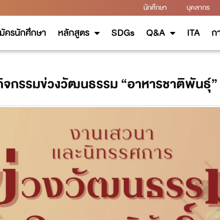
นักศึกษา
บุคลากร
มัครนักศึกษา
หลักสูตร
SDGs
Q&A
ITA
กา
กิจกรรมข่วงวัฒนธรรม “อาหารชาติพันธุ์”