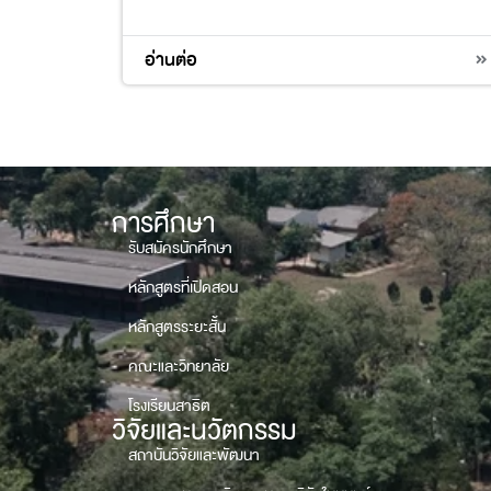
4
อ่านต่อ
การศึกษา
รับสมัครนักศึกษา
หลักสูตรที่เปิดสอน
หลักสูตรระยะสั้น
คณะและวิทยาลัย
โรงเรียนสาธิต
วิจัยและนวัตกรรม
สถาบันวิจัยและพัฒนา