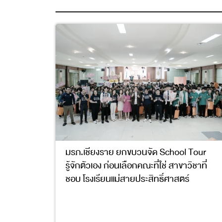
มรภ.เชียงราย ยกขบวนจัด School Tour
รู้จักตัวเอง ก่อนเลือกคณะที่ใช่ สาขาวิชาที่
ชอบ โรงเรียนแม่สายประสิทธิ์ศาสตร์