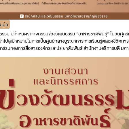
มมือ
รม มีกำหนดจัดกิจกรรมข่วงวัฒนธรรม “อาหารชาติพันธุ์” ในวันศุกร์ที่
นำไปสู่เป้าหมายในการเป็นศูนย์กลางบูรณาการการเรียนรู้ตลอดชีวิตการ
ิจกรรมกองการสื่อสารองค์กรและประชาสัมพันธ์ สำนักงานอธิการบดี มหา