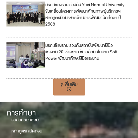
มรภ.เชียงราย ร่วมกับ Yuxi Normal University
4
ขับเคลื่อนโครงการพัฒนาศักยภาพผู้บริหารฯ
หลักสูตรนักบริหารด้านการพัฒนานักศึกษา ปี
1
2568
7
มรภ.เชียงราย ร่วมกับสถาบันพัฒนาฝีมือ
1
แรงงาน 20 เชียงราย ขับเคลื่อนนโยบาย Soft
Power พัฒนาทักษะฝีมือแรงงาน
1
7
ดูเพิ่มเติม
การศึกษา
รับสมัครนักศึกษา
หลักสูตรที่เปิดสอน