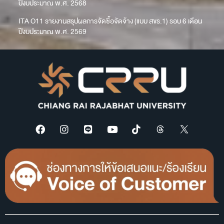
ปีงบประมาณ พ.ศ. 2568
ITA O11 รายงานสรุปผลการจัดซื้อจัดจ้าง (แบบ สขร.1) รอบ 6 เดือน
ปีงบประมาณ พ.ศ. 2569