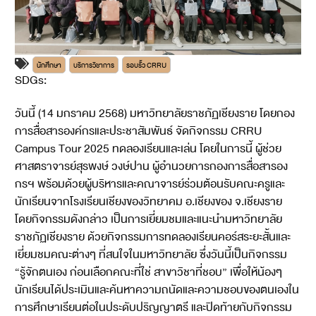
นักศึกษา
บริการวิชาการ
รอบรั้ว CRRU
SDGs:
4
วันนี้ (14 มกราคม 2568) มหาวิทยาลัยราชภัฏเชียงราย โดยกอง
การสื่อสารองค์กรและประชาสัมพันธ์ จัดกิจกรรม CRRU
Campus Tour 2025 ทดลองเรียนและเล่น โดยในการนี้ ผู้ช่วย
ศาสตราจารย์สุรพงษ์ วงษ์ปาน ผู้อำนวยการกองการสื่อสารอง
กรฯ พร้อมด้วยผู้บริหารและคณาจารย์ร่วมต้อนรับคณะครูและ
นักเรียนจากโรงเรียนเชียงของวิทยาคม อ.เชียงของ จ.เชียงราย
โดยกิจกรรมดังกล่าว เป็นการเยี่ยมชมและแนะนำมหาวิทยาลัย
ราชภัฏเชียงราย ด้วยกิจกรรมการทดลองเรียนคอร์สระยะสั้นและ
เยี่ยมชมคณะต่างๆ ที่สนใจในมหาวิทยาลัย ซึ่งวันนี้เป็นกิจกรรม
“รู้จักตนเอง ก่อนเลือกคณะที่ใช่ สาขาวิชาที่ชอบ” เพื่อให้น้องๆ
นักเรียนได้ประเมินและค้นหาความถนัดและความชอบของตนเองใน
การศึกษาเรียนต่อในประดับปริญญาตรี และปิดท้ายกับกิจกรรม