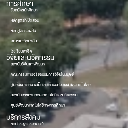
การศึกษา
รับสมัครนักศึกษา
หลักสูตรที่เปิดสอน
หลักสูตรระยะสั้น
คณะและวิทยาลัย
โรงเรียนสาธิต
วิจัยและนวัตกรรม
สถาบันวิจัยและพัฒนา
คณะกรรมการจริยธรรมการวิจัยในมนุษย์
ศูนย์บริการความเป็นเลิศด้านวิศวกรรมและเทคโนโลยี
สถาบันการถ่ายทอดเทคโนโลยีและนวัตกรรม
ศูนย์พัฒนาเทคโนโลยีทางการศึกษา
บริการสังคม
หอปรัชญารัชกาลที่ 9