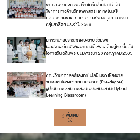
รางวัล จากกิจกรรมสร้างเครือข่ายและแข่งขัน
วิชาการทางด้านวิทยาศาสตร์และเทคโนโลยี
คณิตศาสตร์ และภาษาศาสตร์ของครูและนักเรียน
กลุ่มสาธิตฯ ประจำปี 2566
มหาวิทยาลัยราชภัฏเชียงราย ร่วมพิธี
เฉลิมพระเกียรติพระบาทสมเด็จพระเจ้าอยู่หัว เนื่องใน
โอกาสวันเฉลิมพระชนมพรรษา 28 กรกฎาคม 2569
คณะวิทยาศาสตร์และเทคโนโลยี มรภ.เชียงราย
4
ขับเคลื่อนโครงการเรียนล่วงหน้า (Pre-degree)
รูปแบบการเรียนการสอนแบบผสมผสาน (Hybrid
1
Learning Classroom)
7
ดูเพิ่มเติม