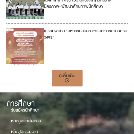
เปิดศึกกีฬา ครั้งที่ 35 สุดยิ่งใหญ่ เวทีสร้าง
มิตรภาพ–พัฒนาศักยภาพนักศึกษา
เตรียมพบกับ “มหกรรมสินค้า การเงิน การลงทุนครบ
วงจร”
ดูเพิ่มเติม
การศึกษา
รับสมัครนักศึกษา
หลักสูตรที่เปิดสอน
หลักสูตรระยะสั้น