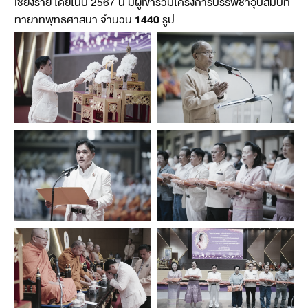
เชียงราย โดยในปี 2567 นี้ มีผู้เข้าร่วมโครงการบรรพชาอุปสมบท
1440
ทายาทพุทธศาสนา จำนวน
รูป