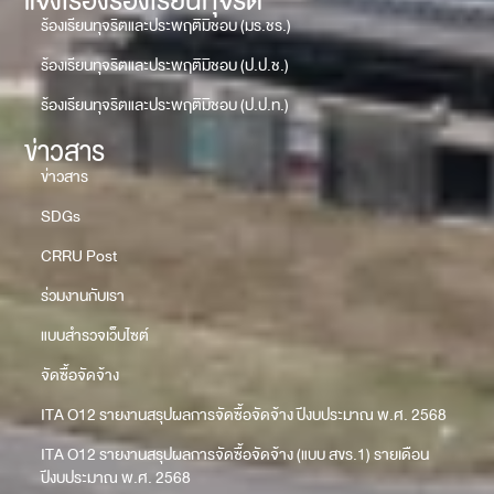
แจ้งเรื่องร้องเรียนทุจริต
ร้องเรียนทุจริตและประพฤติมิชอบ (มร.ชร.)
ร้องเรียนทุจริตและประพฤติมิชอบ (ป.ป.ช.)
ร้องเรียนทุจริตและประพฤติมิชอบ (ป.ป.ท.)
ข่าวสาร
ข่าวสาร
SDGs
CRRU Post
ร่วมงานกับเรา
แบบสำรวจเว็บไซต์
จัดซื้อจัดจ้าง
ITA O12 รายงานสรุปผลการจัดซื้อจัดจ้าง ปีงบประมาณ พ.ศ. 2568
ITA O12 รายงานสรุปผลการจัดซื้อจัดจ้าง (แบบ สขร.1) รายเดือน
ปีงบประมาณ พ.ศ. 2568