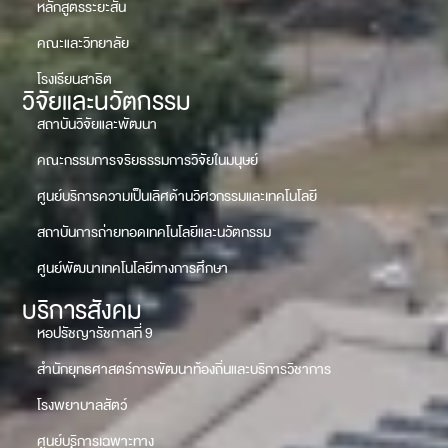
หลักสูตรระยะสั้น
คณะและวิทยาลัย
โรงเรียนสาธิต
วิจัยและนวัตกรรม
สถาบันวิจัยและพัฒนา
คณะกรรมการจริยธรรมการวิจัยในมนุษย์
ศูนย์บริการความเป็นเลิศด้านวิศวกรรมและเทคโนโลยี
สถาบันการถ่ายทอดเทคโนโลยีและนวัตกรรม
ศูนย์พัฒนาเทคโนโลยีทางการศึกษา
บริการสังคม
หอปรัชญารัชกาลที่ 9
สำนักยุทธศาสตร์การพัฒนาท้องถิ่นและบริการวิชาการ
โรงพยาบาลสัตว์
ศูนย์บริการเฉพาะทาง