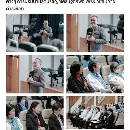
ต่างๆ การน้อมนำหลักปรัชญาเศรษฐกิจพอเพียงมาใช้ในการ
ดำรงชีวิต