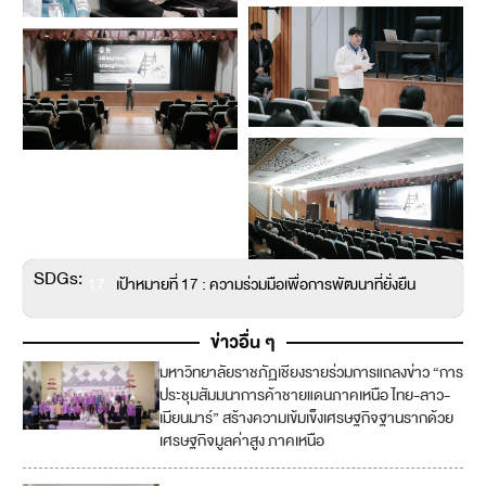
SDGs:
17
เป้าหมายที่ 17 : ความร่วมมือเพื่อการพัฒนาที่ยั่งยืน
ข่าวอื่น ๆ
มหาวิทยาลัยราชภัฏเชียงรายร่วมการแถลงข่าว “การ
ประชุมสัมมนาการค้าชายแดนภาคเหนือ ไทย-ลาว-
เมียนมาร์” สร้างความเข้มเข็งเศรษฐกิจฐานรากด้วย
เศรษฐกิจมูลค่าสูง ภาคเหนือ