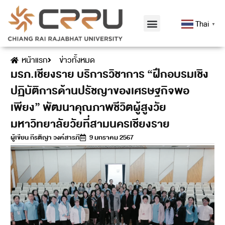
Thai
▼
หน้าแรก
ข่าวทั้งหมด
มรภ.เชียงราย บริการวิชาการ “ฝึกอบรมเชิง
ปฏิบัติการด้านปรัชญาของเศรษฐกิจพอ
เพียง” พัฒนาคุณภาพชีวิตผู้สูงวัย
มหาวิทยาลัยวัยที่สามนครเชียงราย
ผู้เขียน
กีรติญา วงค์สารภี
9 มกราคม 2567