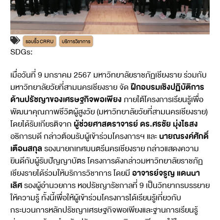
รอบรั้ว CRRU
บริการวิชาการ
SDGs:
17
เมื่อวันที่ 9 มกราคม 2567 มหาวิทยาลัยราชภัฏเชียงราย ร่วมกับ
ฝึกอบรมเชิงปฏิบัติการ
มหาวิทยาลัยวัยที่สามนครเชียงราย จัด
ด้านปรัชญาของเศรษฐกิจพอเพียง
ภายใต้โครงการเรียนรู้เพื่อ
พัฒนาคุณภาพชีวิตผู้สูงวัย (มหาวิทยาลัยวัยที่สามนครเชียงราย)
ผู้ช่วยศาสตราจารย์ ดร.ศรชัย มุ่งไธสง
โดยได้รับเกียรติจาก
นายณรงค์ศักดิ์
อธิการบดี กล่าวต้อนรับผู้เข้าร่วมโครงการฯ และ
เตือนสกุล
รองนายกเทศมนตรีนครเชียงราย กล่าวแสดงความ
ยินดีกับผู้รับปัญญาบัตร โครงการดังกล่าวมหาวิทยาลัยราชภัฏ
อาจารย์จรูญ แดนนา
เชียงรายได้ร่วมให้บริการวิชาการ โดยมี
เลิศ
รองผู้อำนวยการ หอปรัชญารัชกาลที่ 9 เป็นวิทยากรบรรยาย
ให้ความรู้ ทั้งนี้เพื่อให้ผู้เข้าร่วมโครงการได้เรียนรู้เกี่ยวกับ
กระบวนการหลักปรัชญาเศรษฐกิจพอเพียงและฐานการเรียนรู้