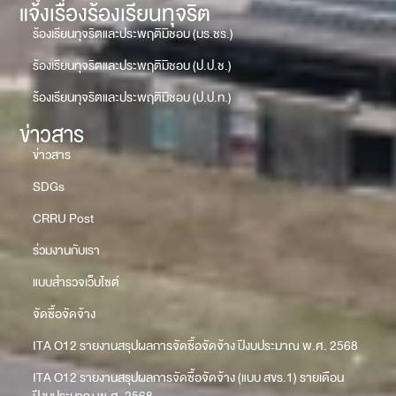
แจ้งเรื่องร้องเรียนทุจริต
ร้องเรียนทุจริตและประพฤติมิชอบ (มร.ชร.)
ร้องเรียนทุจริตและประพฤติมิชอบ (ป.ป.ช.)
ร้องเรียนทุจริตและประพฤติมิชอบ (ป.ป.ท.)
ข่าวสาร
ข่าวสาร
SDGs
CRRU Post
ร่วมงานกับเรา
แบบสำรวจเว็บไซต์
จัดซื้อจัดจ้าง
ITA O12 รายงานสรุปผลการจัดซื้อจัดจ้าง ปีงบประมาณ พ.ศ. 2568
ITA O12 รายงานสรุปผลการจัดซื้อจัดจ้าง (แบบ สขร.1) รายเดือน