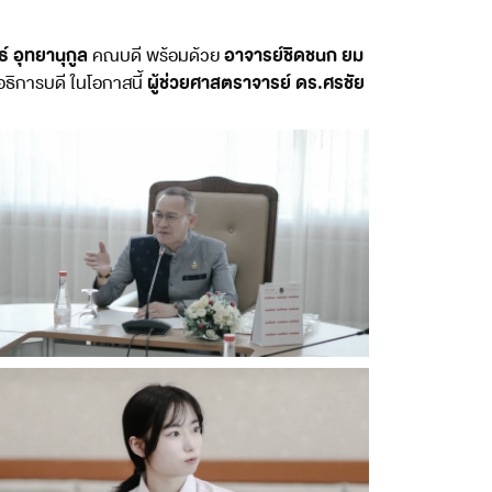
์ อุทยานุกูล
อาจารย์ชิดชนก ยม
คณบดี พร้อมด้วย
ผู้ช่วยศาสตราจารย์ ดร.ศรชัย
ธิการบดี ในโอกาสนี้