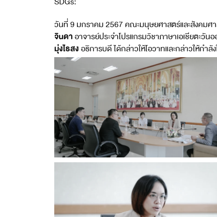
SDGs:
4
17
วันที่ 9 มกราคม 2567 คณะมนุษยศาสตร์และสังคมศา
จินดา
อาจารย์ประจำโปรแกรมวิชาภาษาเอเชียตะวันออ
มุ่งไธสง
อธิการบดี ได้กล่าวให้โอวาทและกล่าวให้กำลั