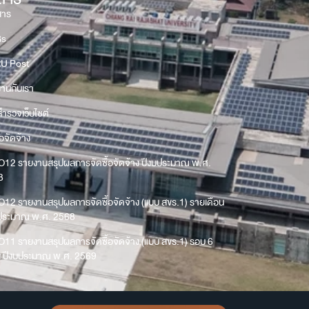
สาร
Gs
U Post
งานกับเรา
ำรวจเว็บไซต์
้อจัดจ้าง
O12 รายงานสรุปผลการจัดซื้อจัดจ้าง ปีงบประมาณ พ.ศ.
8
O12 รายงานสรุปผลการจัดซื้อจัดจ้าง (แบบ สขร.1) รายเดือน
บประมาณ พ.ศ. 2568
O11 รายงานสรุปผลการจัดซื้อจัดจ้าง (แบบ สขร.1) รอบ 6
น ปีงบประมาณ พ.ศ. 2569