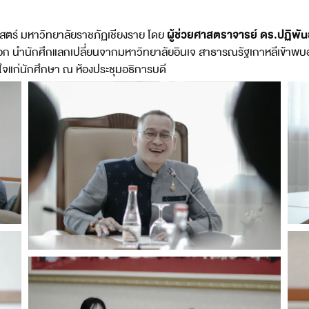
ผู้ช่วยศาสตราจารย์ ดร.ปฏิพันธ
สตร์ มหาวิทยาลัยราชภัฏเชียงราย โดย
ก นำนักศึกแลกเปลี่ยนจากมหาวิทยาลัยอินเจ สาธารณรัฐเกาหลีเข้าพบอ
งใจแก่นักศึกษา ณ ห้องประชุมอธิการบดี