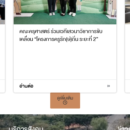
คณะครุศาสตร์ ร่วมเวทีเสวนาวิชาการขับ
เคลื่อน “โครงการครูรัก(ษ์)ถิ่น ระยะที่ 2”
4
10
17
อ่านต่อ
ดูเพิ่มเติม
บริการสังคม
ข่า