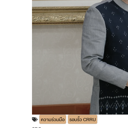
ความร่วมมือ
รอบรั้ว CRRU