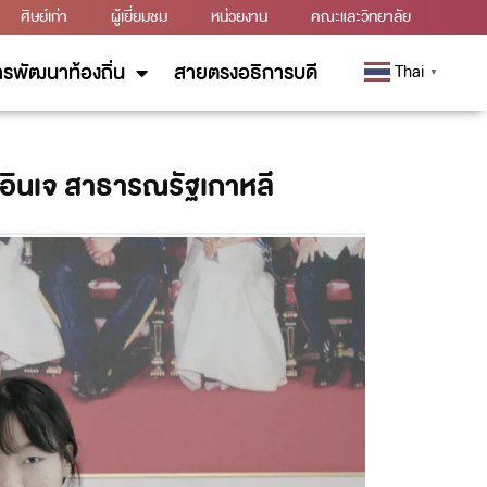
ศิษย์เก่า
ผู้เยี่ยมชม
หน่วยงาน
คณะและวิทยาลัย
รพัฒนาท้องถิ่น
สายตรงอธิการบดี
Thai
▼
ยอินเจ สาธารณรัฐเกาหลี