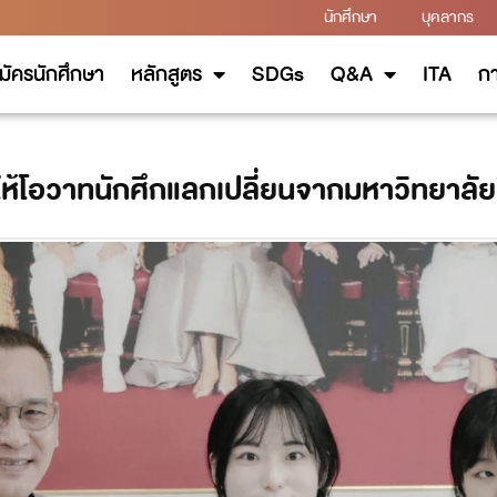
นักศึกษา
บุคลากร
มัครนักศึกษา
หลักสูตร
SDGs
Q&A
ITA
กา
ให้โอวาทนักศึกแลกเปลี่ยนจากมหาวิทยาลั