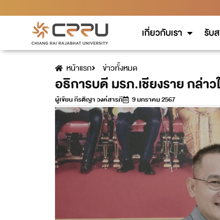
เกี่ยวกับเรา
รับส
หน้าแรก
ข่าวทั้งหมด
อธิการบดี มรภ.เชียงราย กล่าว
ผู้เขียน
กีรติญา วงค์สารภี
9 มกราคม 2567