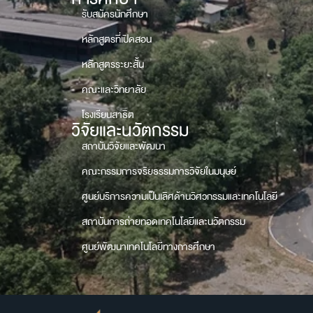
รับสมัครนักศึกษา
หลักสูตรที่เปิดสอน
หลักสูตรระยะสั้น
คณะและวิทยาลัย
โรงเรียนสาธิต
วิจัยและนวัตกรรม
สถาบันวิจัยและพัฒนา
คณะกรรมการจริยธรรมการวิจัยในมนุษย์
ศูนย์บริการความเป็นเลิศด้านวิศวกรรมและเทคโนโลยี
สถาบันการถ่ายทอดเทคโนโลยีและนวัตกรรม
ศูนย์พัฒนาเทคโนโลยีทางการศึกษา