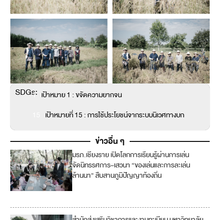
SDGs:
1
เป้าหมาย 1 : ขจัดความยากจน
15
เป้าหมายที่ 15 : การใช้ประโยชน์จากระบบนิเวศทางบก
ข่าวอื่น ๆ
มรภ.เชียงราย เปิดโลกการเรียนรู้ผ่านการเล่น
4
จัดนิทรรศการ–เสวนา “ของเล่นและการละเล่น
ล้านนา” สืบสานภูมิปัญญาท้องถิ่น
1
1
สำนักส่งเสริมวิชาการและงานทะเบียน มหาวิทยาลัย