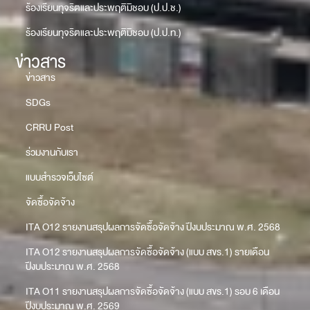
ร้องเรียนทุจริตและประพฤติมิชอบ (ป.ป.ช.)
ร้องเรียนทุจริตและประพฤติมิชอบ (ป.ป.ท.)
ข่าวสาร
ข่าวสาร
SDGs
CRRU Post
ร่วมงานกับเรา
แบบสำรวจเว็บไซต์
จัดซื้อจัดจ้าง
ITA O12 รายงานสรุปผลการจัดซื้อจัดจ้าง ปีงบประมาณ พ.ศ. 2568
ITA O12 รายงานสรุปผลการจัดซื้อจัดจ้าง (แบบ สขร.1) รายเดือน
ปีงบประมาณ พ.ศ. 2568
ITA O11 รายงานสรุปผลการจัดซื้อจัดจ้าง (แบบ สขร.1) รอบ 6 เดือน
ปีงบประมาณ พ.ศ. 2569