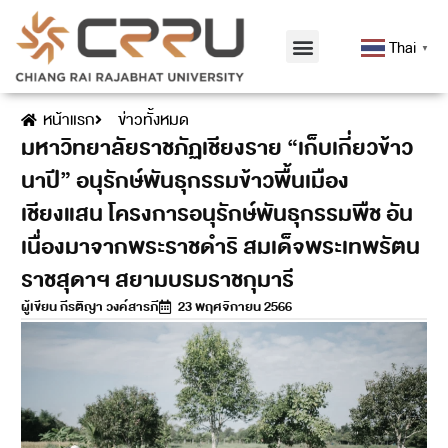
Thai
▼
หน้าแรก
ข่าวทั้งหมด
มหาวิทยาลัยราชภัฏเชียงราย “เก็บเกี่ยวข้าว
นาปี” อนุรักษ์พันธุกรรมข้าวพื้นเมือง
เชียงแสน โครงการอนุรักษ์พันธุกรรมพืช อัน
เนื่องมาจากพระราชดำริ สมเด็จพระเทพรัตน
ราชสุดาฯ สยามบรมราชกุมารี
ผู้เขียน
กีรติญา วงค์สารภี
23 พฤศจิกายน 2566