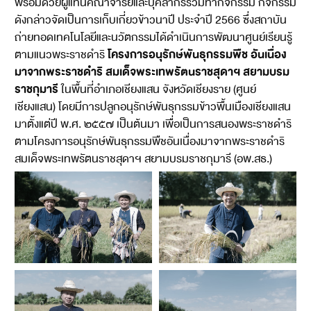
พร้อมด้วยผู้แทนคณาจารย์และบุคลากรร่วมทำกิจกรรม กิจกรรม
ดังกล่าวจัดเป็นการเก็บเกี่ยวข้าวนาปี ประจำปี 2566 ซึ่งสถาบัน
ถ่ายทอดเทคโนโลยีและนวัตกรรมได้ดำเนินการพัฒนาศูนย์เรียนรู้
โครงการอนุรักษ์พันธุกรรมพืช อันเนื่อง
ตามแนวพระราชดำริ
มาจากพระราชดำริ สมเด็จพระเทพรัตนราชสุดาฯ สยามบรม
ราชกุมารี
ในพื้นที่อำเภอเชียงแสน จังหวัดเชียงราย (ศูนย์
เชียงแสน) โดยมีการปลูกอนุรักษ์พันธุกรรมข้าวพื้นเมืองเชียงแสน
มาตั้งแต่ปี พ.ศ. ๒๕๕๗ เป็นต้นมา เพื่อเป็นการสนองพระราชดำริ
ตามโครงการอนุรักษ์พันธุกรรมพืชอันเนื่องมาจากพระราชดำริ
สมเด็จพระเทพรัตนราชสุดาฯ สยามบรมราชกุมารี (อพ.สธ.)