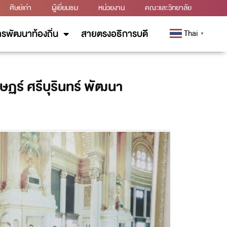
ศิษย์เก่า
ผู้เยี่ยมชม
หน่วยงาน
คณะและวิทยาลัย
รพัฒนาท้องถิ่น
สายตรงอธิการบดี
Thai
▼
ร์ ศรีบุรินทร์ พัฒนา