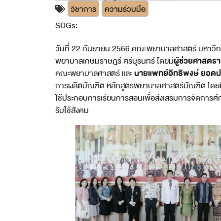
วิชาการ
ความร่วมมือ
SDGs:
3
17
วันที่ 22 กันยายน 2566 คณะพยาบาลศาสตร์ มหาวิท
ผู้ช่วยศาสตรา
พยาบาลเกษมราษฎร์ ศรีบุรินทร์ โดยมี
นายแพทย์อิทธิพงษ์ ยอดป
คณะพยาบาลศาสตร์ และ
การผลิตบัณฑิต หลักสูตรพยาบาลศาสตร์บัณฑิต โดยมีคว
ใช้ประกอบการเรียนการสอนเพื่อส่งเสริมการจัดการศึ
รับใช้สังคม