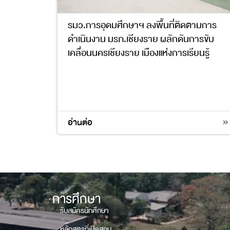
รมว.การอุดมศึกษาฯ ลงพื้นที่ติดตามการ
ดำเนินงาน มรภ.เชียงราย ผลักดันการขับ
เคลื่อนนครเชียงราย เมืองแห่งการเรียนรู้
2
4
12
17
อ่านต่อ
การศึกษา
รับสมัครนักศึกษา
หลักสูตรที่เปิดสอน