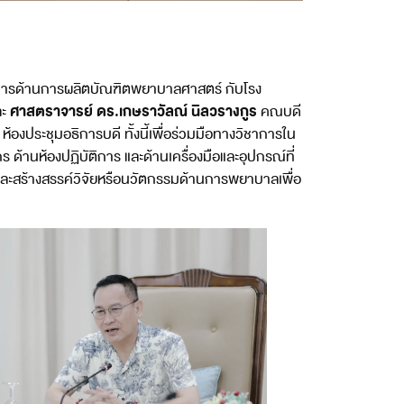
าการด้านการผลิตบัณฑิตพยาบาลศาสตร์ กับโรง
ศาสตราจารย์ ดร.เกษราวัลณ์ นิลวรางกูร
ละ
คณบดี
งประชุมอธิการบดี ทั้งนี้เพื่อร่วมมือทางวิชาการใน
านห้องปฏิบัติการ และด้านเครื่องมือและอุปกรณ์ที่
และสร้างสรรค์วิจัยหรือนวัตกรรมด้านการพยาบาลเพื่อ