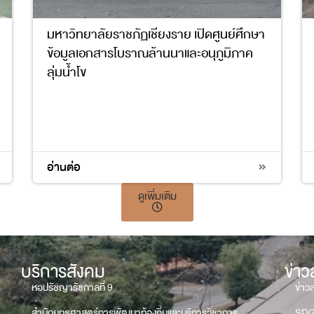
มหาวิทยาลัยราชภัฏเชียงราย เปิดศูนย์ศึกษา
ข้อมูลเอกสารโบราณล้านนาและอนุภูมิภาค
ลุ่มน้ำโข
อ่านต่อ
ดูเพิ่มเติม
บริการสังคม
ข่า
หอปรัชญารัชกาลที่ 9
ข่าว
สำนักยุทธศาสตร์การพัฒนาท้องถิ่นและบริการวิชาการ
SD