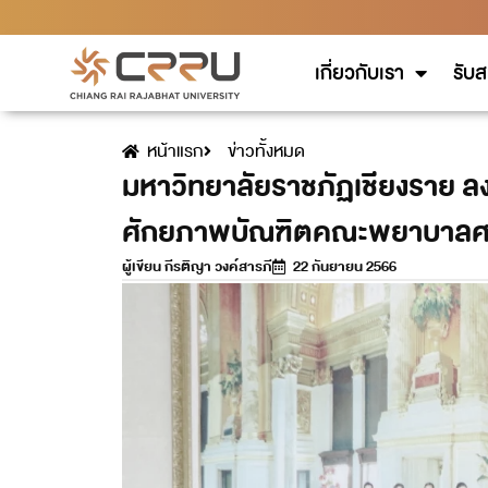
เกี่ยวกับเรา
รับส
หน้าแรก
ข่าวทั้งหมด
มหาวิทยาลัยราชภัฏเชียงราย ล
ศักยภาพบัณฑิตคณะพยาบาลศ
ผู้เขียน
กีรติญา วงค์สารภี
22 กันยายน 2566