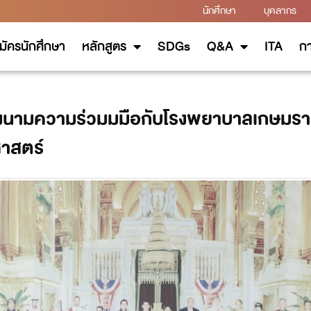
นักศึกษา
บุคลากร
มัครนักศึกษา
หลักสูตร
SDGs
Q&A
ITA
กา
งนามความร่วมมมือกับโรงพยาบาลเกษมราษฏ
าสตร์