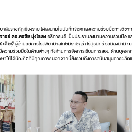
ยาลัยราชภัฏเชียงราย ได้ลงนามในบันทึกข้อตกลงความร่วมมือทางวิช
จารย์ ดร.ศรชัย มุ่งไธสง
อธิการบดี เป็นประธานลงนามความร่วมมือ แ
ระดิษฐ์
ผู้อำนวยการโรงพยาบาลเกษมราษฎร์ ศรีบุรินทร์ ร่วมลงนาม ณ ห้อ
ามร่วมมือในด้านต่างๆ ทั้งด้านการจัดการเรียนการสอน ด้านบุคลากร ด้
กษาให้ได้บัณฑิตที่มีคุณภาพ นอกจากนี้ยังรวมถึงการสนับสนุนการผลิต