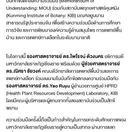
บันทึกข้อตกลงความร่วมมือ (Memorandum of
Understanding: MOU) ร่วมกับสถาบันพฤกษศาสตร์คุนหมิง
(Kunming Institute of Botany: KIB) มณฑลยูนนาน
สาธารณรัฐประชาชนจีน เพื่อสร้างความร่วมมือด้านการศึกษา
การวิจัย และการพัฒนาองค์ความรู้ด้านสมุนไพร การแพทย์พื้น
บ้าน และการแพทย์ทางเลือกในระดับนานาชาติ
รองศาสตราจารย์ ดร.ไพโรจน์ ด้วงนคร
ในโอกาสนี้
อธิการบดี
ผู้ช่วยศาสตราจารย์
มหาวิทยาลัยราชภัฏเชียงราย พร้อมด้วย
ดร.ณิศรา ชัยวงค์
คณบดีวิทยาลัยการแพทย์พื้นบ้านและการ
แพทย์ทางเลือก ร่วมลงนามในบันทึกข้อตกลงความร่วมมือกับ
รองศาสตราจารย์ ดร.Yao Ruyu
ผู้อำนวยการศูนย์ HPRD
(Health Plant Resources Development) Laboratory, KIB
โดยมีคณะผู้บริหารและผู้แทนจากทั้งสองสถาบันร่วมเป็นสักขี
พยาน
ความร่วมมือครั้งนี้ถือเป็นก้าวสำคัญในการยกระดับศักยภาพของ
มหาวิทยาลัยราชภัฏเชียงรายสู่ความเป็นสากล ผ่านการแลก