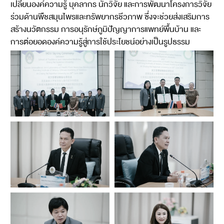
เปลี่ยนองค์ความรู้ บุคลากร นักวิจัย และการพัฒนาโครงการวิจัย
ร่วมด้านพืชสมุนไพรและทรัพยากรชีวภาพ ซึ่งจะช่วยส่งเสริมการ
สร้างนวัตกรรม การอนุรักษ์ภูมิปัญญาการแพทย์พื้นบ้าน และ
การต่อยอดองค์ความรู้สู่การใช้ประโยชน์อย่างเป็นรูปธรรม