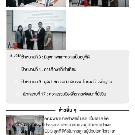
SDGs:
3
เป้าหมายที่ 3 : มีสุขภาพและความเป็นอยู่ที่ดี
4
เป้าหมายที่ 4 : การศึกษาที่เท่าเทียม
9
เป้าหมายที่ 9 : อุตสาหกรรม นวัตกรรม โครงสร้างพื้นฐาน
17
เป้าหมายที่ 17 : ความร่วมมือเพื่อการพัฒนาที่ยั่งยืน
ข่าวอื่น ๆ
คณะพยาบาลศาสตร์ มรภ.เชียงราย จัด
3
ประชุมวิชาการ เทคนิคขั้นสูงในการแปลผล
ECG ยุคดิจิทัลในการดูแลผู้ป่วยโรคหัวใจและ
4