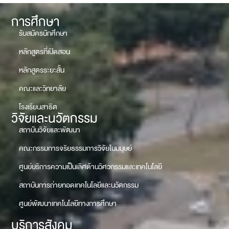
การศึกษา
รับสมัครนักศึกษา
หลักสูตรที่เปิดสอน
หลักสูตรระยะสั้น
คณะและวิทยาลัย
โรงเรียนสาธิต
วิจัยและนวัตกรรม
สถาบันวิจัยและพัฒนา
คณะกรรมการจริยธรรมการวิจัยในมนุษย์
ศูนย์บริการความเป็นเลิศด้านวิศวกรรมและเทคโนโลยี
สถาบันการถ่ายทอดเทคโนโลยีและนวัตกรรม
ศูนย์พัฒนาเทคโนโลยีทางการศึกษา
บริการสังคม