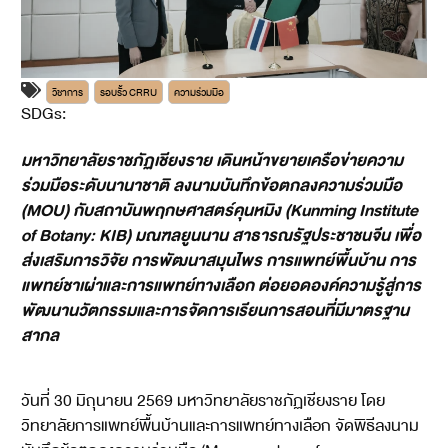
วิชาการ
รอบรั้ว CRRU
ความร่วมมือ
SDGs:
3
4
9
17
มหาวิทยาลัยราชภัฏเชียงราย เดินหน้าขยายเครือข่ายความ
ร่วมมือระดับนานาชาติ ลงนามบันทึกข้อตกลงความร่วมมือ
(MOU) กับสถาบันพฤกษศาสตร์คุนหมิง (Kunming Institute
of Botany: KIB) มณฑลยูนนาน สาธารณรัฐประชาชนจีน เพื่อ
ส่งเสริมการวิจัย การพัฒนาสมุนไพร การแพทย์พื้นบ้าน การ
แพทย์ชาเผ่าและการแพทย์ทางเลือก ต่อยอดองค์ความรู้สู่การ
พัฒนานวัตกรรมและการจัดการเรียนการสอนที่มีมาตรฐาน
สากล
วันที่ 30 มิถุนายน 2569 มหาวิทยาลัยราชภัฏเชียงราย โดย
วิทยาลัยการแพทย์พื้นบ้านและการแพทย์ทางเลือก จัดพิธีลงนาม