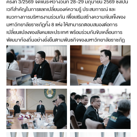
ครั้งที่ 3/2569 จัดขึ้นระหว่างวันที่ 28–29 มิถุนายน 2569 ซึ่งเป็น
เวทีสำคัญในการแลกเปลี่ยนองค์ความรู้ ประสบการณ์ และ
แนวทางการบริหารงานร่วมกัน เพื่อเสริมสร้างความเข้มแข็งของ
มหาวิทยาลัยราชภัฏทั้ง 8 แห่ง ให้สามารถตอบสนองต่อการ
เปลี่ยนแปลงของสังคมและประเทศ พร้อมร่วมกันขับเคลื่อนการ
พัฒนาท้องถิ่นอย่างยั่งยืนตามพันธกิจของมหาวิทยาลัยราชภัฏ