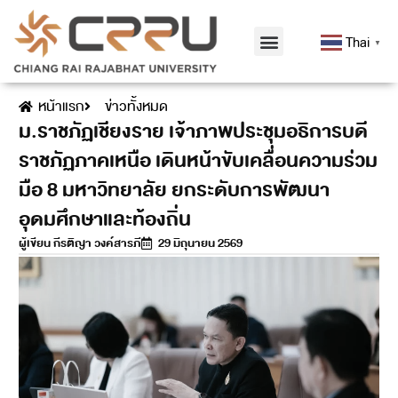
Thai
▼
หน้าแรก
ข่าวทั้งหมด
ม.ราชภัฏเชียงราย เจ้าภาพประชุมอธิการบดี
ราชภัฏภาคเหนือ เดินหน้าขับเคลื่อนความร่วม
มือ 8 มหาวิทยาลัย ยกระดับการพัฒนา
อุดมศึกษาและท้องถิ่น
ผู้เขียน
กีรติญา วงค์สารภี
29 มิถุนายน 2569