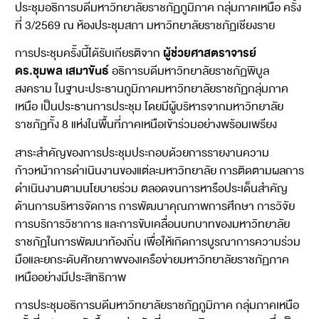
ประชุมอธิการบดีมหาวิทยาลัยราชภัฏภูมิภาค กลุ่มภาคเหนือ ครั้ง
ที่ 3/2569 ณ ห้องประชุมสภา มหาวิทยาลัยราชภัฏเชียงราย
ผู้ช่วยศาสตราจารย์
การประชุมครั้งนี้ได้รับเกียรติจาก
ดร.ชุมพล เสมาขันธ์
อธิการบดีมหาวิทยาลัยราชภัฏพิบูล
สงคราม ในฐานะประธานภูมิภาคมหาวิทยาลัยราชภัฏกลุ่มภาค
เหนือ เป็นประธานการประชุม โดยมีผู้บริหารจากมหาวิทยาลัย
ราชภัฏทั้ง 8 แห่งในพื้นที่ภาคเหนือเข้าร่วมอย่างพร้อมเพรียง
สาระสำคัญของการประชุมประกอบด้วยการรายงานความ
ก้าวหน้าการดำเนินงานของแต่ละมหาวิทยาลัย การติดตามผลการ
ดำเนินงานตามนโยบายร่วม ตลอดจนการหารือประเด็นสำคัญ
ด้านการบริหารจัดการ การพัฒนาคุณภาพการศึกษา การวิจัย
การบริการวิชาการ และการขับเคลื่อนบทบาทของมหาวิทยาลัย
ราชภัฏในการพัฒนาท้องถิ่น เพื่อให้เกิดการบูรณาการความร่วม
มือและยกระดับศักยภาพของเครือข่ายมหาวิทยาลัยราชภัฏภาค
เหนืออย่างมีประสิทธิภาพ
การประชุมอธิการบดีมหาวิทยาลัยราชภัฏภูมิภาค กลุ่มภาคเหนือ