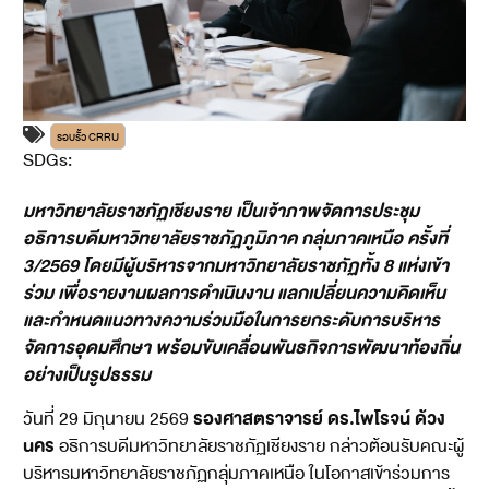
รอบรั้ว CRRU
SDGs:
4
11
16
17
มหาวิทยาลัยราชภัฏเชียงราย เป็นเจ้าภาพจัดการประชุม
อธิการบดีมหาวิทยาลัยราชภัฏภูมิภาค กลุ่มภาคเหนือ ครั้งที่
3/2569 โดยมีผู้บริหารจากมหาวิทยาลัยราชภัฏทั้ง 8 แห่งเข้า
ร่วม เพื่อรายงานผลการดำเนินงาน แลกเปลี่ยนความคิดเห็น
และกำหนดแนวทางความร่วมมือในการยกระดับการบริหาร
จัดการอุดมศึกษา พร้อมขับเคลื่อนพันธกิจการพัฒนาท้องถิ่น
อย่างเป็นรูปธรรม
รองศาสตราจารย์ ดร.ไพโรจน์ ด้วง
วันที่ 29 มิถุนายน 2569
นคร
อธิการบดีมหาวิทยาลัยราชภัฏเชียงราย กล่าวต้อนรับคณะผู้
บริหารมหาวิทยาลัยราชภัฏกลุ่มภาคเหนือ ในโอกาสเข้าร่วมการ