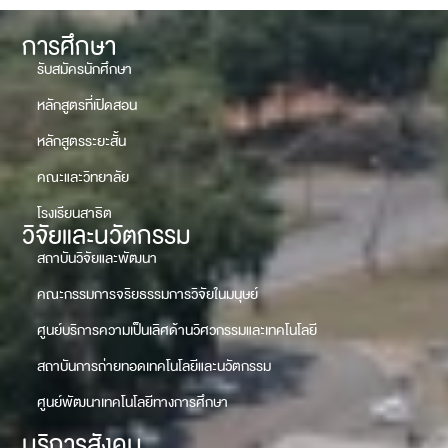
การศึกษา
รับสมัครนักศึกษา
หลักสูตรที่เปิดสอน
หลักสูตรระยะสั้น
คณะและวิทยาลัย
โรงเรียนสาธิต
วิจัยและนวัตกรรม
สถาบันวิจัยและพัฒนา
คณะกรรมการจริยธรรมการวิจัยในมนุษย์
ศูนย์บริการความเป็นเลิศด้านวิศวกรรมและเทคโนโลยี
สถาบันการถ่ายทอดเทคโนโลยีและนวัตกรรม
ศูนย์พัฒนาเทคโนโลยีทางการศึกษา
บริการสังคม