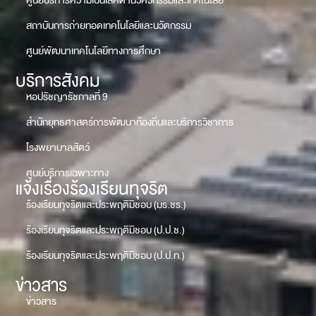
ศูนย์บริการความเป็นเลิศด้านวิศวกรรมและเทคโนโลยี
สถาบันการถ่ายทอดเทคโนโลยีและนวัตกรรม
ศูนย์พัฒนาเทคโนโลยีทางการศึกษา
บริการสังคม
หอปรัชญารัชกาลที่ 9
สำนักยุทธศาสตร์การพัฒนาท้องถิ่นและบริการวิชาการ
โรงพยาบาลสัตว์
ศูนย์บริการเฉพาะทาง
แจ้งเรื่องร้องเรียนทุจริต
ร้องเรียนทุจริตและประพฤติมิชอบ (มร.ชร.)
ร้องเรียนทุจริตและประพฤติมิชอบ (ป.ป.ช.)
ร้องเรียนทุจริตและประพฤติมิชอบ (ป.ป.ท.)
ข่าวสาร
ข่าวสาร