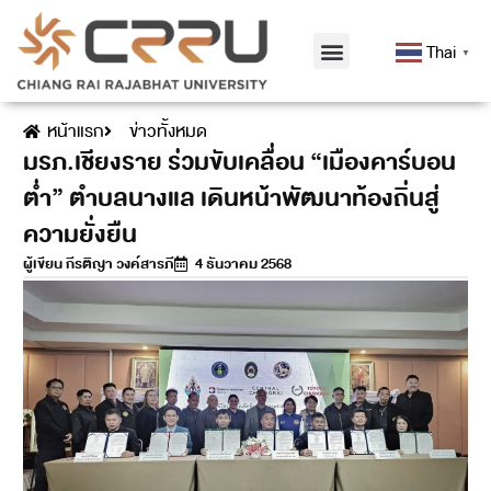
Thai
▼
หน้าแรก
ข่าวทั้งหมด
มรภ.เชียงราย ร่วมขับเคลื่อน “เมืองคาร์บอน
ต่ำ” ตำบลนางแล เดินหน้าพัฒนาท้องถิ่นสู่
ความยั่งยืน
ผู้เขียน
กีรติญา วงค์สารภี
4 ธันวาคม 2568