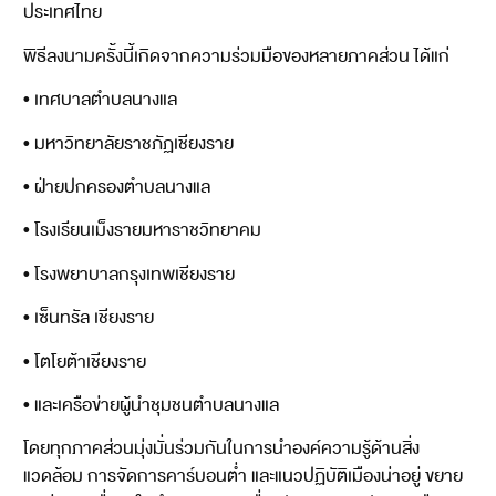
ประเทศไทย
พิธีลงนามครั้งนี้เกิดจากความร่วมมือของหลายภาคส่วน ได้แก่
• เทศบาลตำบลนางแล
• มหาวิทยาลัยราชภัฏเชียงราย
• ฝ่ายปกครองตำบลนางแล
• โรงเรียนเม็งรายมหาราชวิทยาคม
• โรงพยาบาลกรุงเทพเชียงราย
• เซ็นทรัล เชียงราย
• โตโยต้าเชียงราย
• และเครือข่ายผู้นำชุมชนตำบลนางแล
โดยทุกภาคส่วนมุ่งมั่นร่วมกันในการนำองค์ความรู้ด้านสิ่ง
แวดล้อม การจัดการคาร์บอนต่ำ และแนวปฏิบัติเมืองน่าอยู่ ขยาย