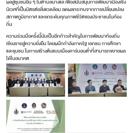
ผลสู่ชุมชนอื่น ๆ ในตำบลนางแล เพื่อสนับสนุนการพัฒนาเมืองเชิง
นิเวศที่เป็นมิตรต่อสิ่งแวดล้อม ลดผลกระทบจากการเปลี่ยนแปลง
สภาพภูมิอากาศ และยกระดับคุณภาพชีวิตของประชาชนในท้อง
ถิ่น
ความร่วมมือครั้งนี้นับเป็นอีกก้าวสำคัญในการพัฒนาท้องถิ่น
เชียงรายสู่ความยั่งยืน โดยผนึกกำลังภาครัฐ เอกชน การศึกษา
และชุมชน ในการสร้างต้นแบบเมืองคาร์บอนต่ำที่สามารถขยายผล
ได้ในอนาคต