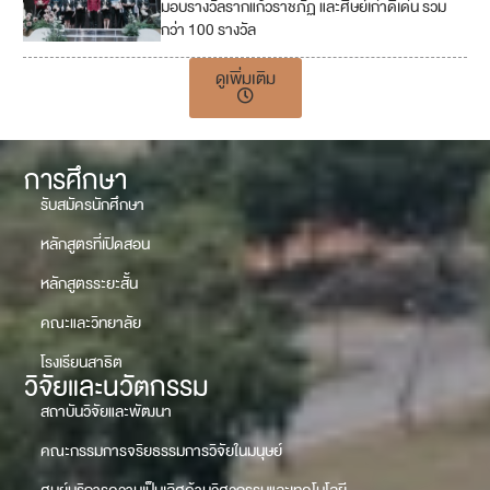
มอบรางวัลรากแก้วราชภัฏ และศิษย์เก่าดีเด่น รวม
กว่า 100 รางวัล
ดูเพิ่มเติม
การศึกษา
รับสมัครนักศึกษา
หลักสูตรที่เปิดสอน
หลักสูตรระยะสั้น
คณะและวิทยาลัย
โรงเรียนสาธิต
วิจัยและนวัตกรรม
สถาบันวิจัยและพัฒนา
คณะกรรมการจริยธรรมการวิจัยในมนุษย์