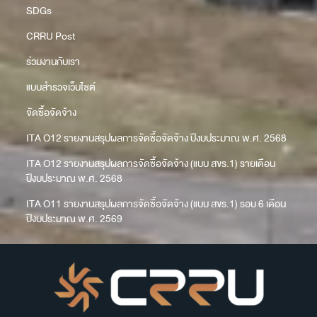
SDGs
CRRU Post
ร่วมงานกับเรา
แบบสำรวจเว็บไซต์
จัดซื้อจัดจ้าง
ITA O12 รายงานสรุปผลการจัดซื้อจัดจ้าง ปีงบประมาณ พ.ศ. 2568
ITA O12 รายงานสรุปผลการจัดซื้อจัดจ้าง (แบบ สขร.1) รายเดือน
ปีงบประมาณ พ.ศ. 2568
ITA O11 รายงานสรุปผลการจัดซื้อจัดจ้าง (แบบ สขร.1) รอบ 6 เดือน
ปีงบประมาณ พ.ศ. 2569