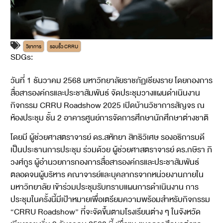
วิชาการ
รอบรั้ว CRRU
SDGs:
4
วันที่ 1 ธันวาคม 2568 มหาวิทยาลัยราชภัฏเชียงราย โดยกองการ
สื่อสารองค์กรและประชาสัมพันธ์ จัดประชุมวางแผนดำเนินงาน
กิจกรรม CRRU Roadshow 2025 เปิดบ้านวิชาการสัญจร ณ
ห้องประชุม ชั้น 2 อาคารศูนย์การจัดการศึกษานักศึกษาต่างชาติ
โดยมี ผู้ช่วยศาสตราจารย์ ดร.สหัทยา สิทธิวิเศษ รองอธิการบดี
เป็นประธานการประชุม ร่วมด้วย ผู้ช่วยศาสตราจารย์ ดร.กษิรา ภิ
วงศ์กูร ผู้อำนวยการกองการสื่อสารองค์กรและประชาสัมพันธ์
ตลอดจนผู้บริหาร คณาจารย์และบุคลากรจากหน่วยงานภายใน
มหาวิทยาลัย เข้าร่วมประชุมรับทราบแผนการดำเนินงาน การ
ประชุมในครั้งนี้มีเป้าหมายเพื่อเตรียมความพร้อมสำหรับกิจกรรม
“CRRU Roadshow” ที่จะจัดขึ้นตามโรงเรียนต่าง ๆ ในจังหวัด