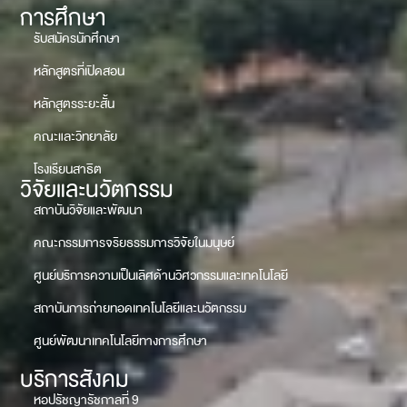
การศึกษา
รับสมัครนักศึกษา
หลักสูตรที่เปิดสอน
หลักสูตรระยะสั้น
คณะและวิทยาลัย
โรงเรียนสาธิต
วิจัยและนวัตกรรม
สถาบันวิจัยและพัฒนา
คณะกรรมการจริยธรรมการวิจัยในมนุษย์
ศูนย์บริการความเป็นเลิศด้านวิศวกรรมและเทคโนโลยี
สถาบันการถ่ายทอดเทคโนโลยีและนวัตกรรม
ศูนย์พัฒนาเทคโนโลยีทางการศึกษา
บริการสังคม
หอปรัชญารัชกาลที่ 9