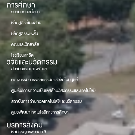
การศึกษา
รับสมัครนักศึกษา
หลักสูตรที่เปิดสอน
หลักสูตรระยะสั้น
คณะและวิทยาลัย
โรงเรียนสาธิต
วิจัยและนวัตกรรม
สถาบันวิจัยและพัฒนา
คณะกรรมการจริยธรรมการวิจัยในมนุษย์
ศูนย์บริการความเป็นเลิศด้านวิศวกรรมและเทคโนโลยี
สถาบันการถ่ายทอดเทคโนโลยีและนวัตกรรม
ศูนย์พัฒนาเทคโนโลยีทางการศึกษา
บริการสังคม
หอปรัชญารัชกาลที่ 9