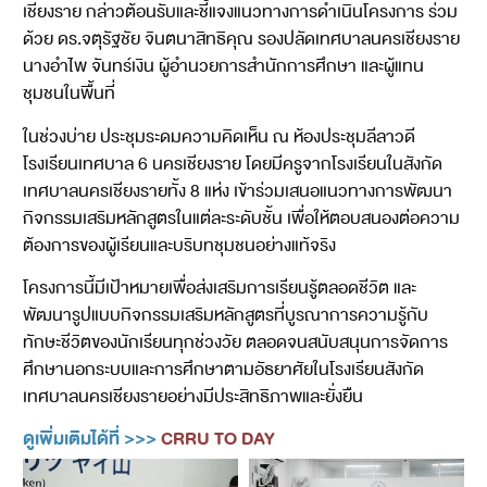
เชียงราย กล่าวต้อนรับและชี้แจงแนวทางการดำเนินโครงการ ร่วม
ด้วย ดร.จตุรัฐชัย จินตนาสิทธิคุณ รองปลัดเทศบาลนครเชียงราย
นางอำไพ จันทร์เงิน ผู้อำนวยการสำนักการศึกษา และผู้แทน
ชุมชนในพื้นที่
ในช่วงบ่าย ประชุมระดมความคิดเห็น ณ ห้องประชุมลีลาวดี
โรงเรียนเทศบาล 6 นครเชียงราย โดยมีครูจากโรงเรียนในสังกัด
เทศบาลนครเชียงรายทั้ง 8 แห่ง เข้าร่วมเสนอแนวทางการพัฒนา
กิจกรรมเสริมหลักสูตรในแต่ละระดับชั้น เพื่อให้ตอบสนองต่อความ
ต้องการของผู้เรียนและบริบทชุมชนอย่างแท้จริง
โครงการนี้มีเป้าหมายเพื่อส่งเสริมการเรียนรู้ตลอดชีวิต และ
พัฒนารูปแบบกิจกรรมเสริมหลักสูตรที่บูรณาการความรู้กับ
ทักษะชีวิตของนักเรียนทุกช่วงวัย ตลอดจนสนับสนุนการจัดการ
ศึกษานอกระบบและการศึกษาตามอัธยาศัยในโรงเรียนสังกัด
เทศบาลนครเชียงรายอย่างมีประสิทธิภาพและยั่งยืน
ดูเพิ่มเติมได้ที่ >>>
CRRU TO DAY