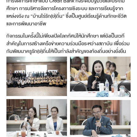
การจัดการศึกษาแบบ Credit Bank ทั้งระดับปฐมวัยและประถม
ศึกษา การบริหารจัดการโครงการเชิงระบบ และการเรียนรู้จาก
แหล่งจริง ณ “บ้านไร่รัก(ษ์)ถิ่น” ซึ่งเป็นศูนย์เรียนรู้ด้านทักษะชีวิต
และการพัฒนาอาชีพ
กิจกรรมในครั้งนี้ไม่เพียงเปิดโลกทัศน์ให้นักศึกษา แต่ยังเป็นเวที
สำคัญในการสร้างเครือข่ายความร่วมมือระหว่างสถาบัน เพื่อร่วม
กันพัฒนาครูรัก(ษ์)ถิ่นให้เป็นกำลังสำคัญของท้องถิ่นอย่างยั่งยืน