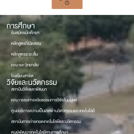
การศึกษา
รับสมัครนักศึกษา
หลักสูตรที่เปิดสอน
หลักสูตรระยะสั้น
คณะและวิทยาลัย
โรงเรียนสาธิต
วิจัยและนวัตกรรม
สถาบันวิจัยและพัฒนา
คณะกรรมการจริยธรรมการวิจัยในมนุษย์
ศูนย์บริการความเป็นเลิศด้านวิศวกรรมและเทคโนโลยี
สถาบันการถ่ายทอดเทคโนโลยีและนวัตกรรม
ศูนย์พัฒนาเทคโนโลยีทางการศึกษา