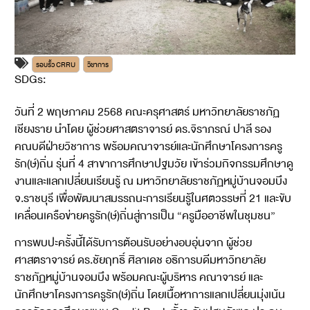
รอบรั้ว CRRU
วิชาการ
SDGs:
4
วันที่ 2 พฤษภาคม 2568 คณะครุศาสตร์ มหาวิทยาลัยราชภัฏ
เชียงราย นำโดย ผู้ช่วยศาสตราจารย์ ดร.จิราภรณ์ ปาลี รอง
คณบดีฝ่ายวิชาการ พร้อมคณาจารย์และนักศึกษาโครงการครู
รัก(ษ์)ถิ่น รุ่นที่ 4 สาขาการศึกษาปฐมวัย เข้าร่วมกิจกรรมศึกษาดู
งานและแลกเปลี่ยนเรียนรู้ ณ มหาวิทยาลัยราชภัฏหมู่บ้านจอมบึง
จ.ราชบุรี เพื่อพัฒนาสมรรถนะการเรียนรู้ในศตวรรษที่ 21 และขับ
เคลื่อนเครือข่ายครูรัก(ษ์)ถิ่นสู่การเป็น “ครูมืออาชีพในชุมชน”
การพบปะครั้งนี้ได้รับการต้อนรับอย่างอบอุ่นจาก ผู้ช่วย
ศาสตราจารย์ ดร.ชัยฤทธิ์ ศิลาเดช อธิการบดีมหาวิทยาลัย
ราชภัฏหมู่บ้านจอมบึง พร้อมคณะผู้บริหาร คณาจารย์ และ
นักศึกษาโครงการครูรัก(ษ์)ถิ่น โดยเนื้อหาการแลกเปลี่ยนมุ่งเน้น