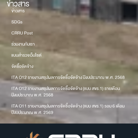
ข่าวสาร
ข่าวสาร
SDGs
CRRU Post
ร่วมงานกับเรา
แบบสำรวจเว็บไซต์
จัดซื้อจัดจ้าง
ITA O12 รายงานสรุปผลการจัดซื้อจัดจ้าง ปีงบประมาณ พ.ศ. 2568
ITA O12 รายงานสรุปผลการจัดซื้อจัดจ้าง (แบบ สขร.1) รายเดือน
ปีงบประมาณ พ.ศ. 2568
ITA O11 รายงานสรุปผลการจัดซื้อจัดจ้าง (แบบ สขร.1) รอบ 6 เดือน
ปีงบประมาณ พ.ศ. 2569