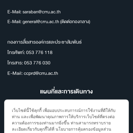
E-Mail: saraban@crru.ac.th
E-Mail: general@crru.ac.th (ติดต่อกองกลาง)
กองการสื่อสารองค์กรและประชาสัมพันธ์
โทรศัพท์: 053 776 118
โทรสาร: 053 776 030
E-Mail: ccprd@crru.ac.th
แผนที่และการเดินทาง
เว็บไซต์นี้ใช้คุกกี้ เพื่อมอบประสบการณ์การใช้งานที่ดีให้กับ
ท่าน และเพื่อพัฒนาคุณภาพการให้บริการเว็บไซต์ที่ตรงต่อ
ความต้องการของท่านมากยิ่งขึ้น ท่านสามารถทราบราย
ละเอียดเกี่ยวกับคุกกี้ได้ที่ นโยบายการคุ้มครองข้อมูลส่วน