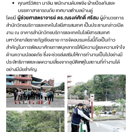
คุณศรีวิตรา นาลิน พนักงานดับเพลิง ฝ่ายป้องกันและ
บรรเทาสาธารณภัย เทศบาลตำบลบ้านดู่
ผู้ช่วยศาสตราจารย์ ดร.ณรงค์ศักดิ์ ศรีสม
โดยมี
ผู้อำนวยการ
สำนักวิทยบริการและเทคโนโลยีสารสนเทศ เป็นประธานกล่าวเปิด
งาน ณ อาคารสำนักวิทยบริการและเทคโนโลยีสารสนเทศ
มหาวิทยาลัยราชภัฏเชียงราย การจัดอบรมครั้งนี้ถือเป็นก้าว
สำคัญในการพัฒนาศักยภาพบุคลากรให้มีความรู้และความเข้าใจ
ด้านความปลอดภัย ซึ่งจะช่วยส่งเสริมให้การทำงานเป็นไปอย่างมี
ประสิทธิภาพและลดความเสี่ยงจากอุบัติเหตุในสถานที่ทำงานได้
อย่างมีนัยสำคัญ