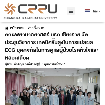
Thai
▼
หน้าแรก
ข่าวทั้งหมด
คณะพยาบาลศาสตร์ มรภ.เชียงราย จัด
ประชุมวิชาการ เทคนิคขั้นสูงในการแปลผล
ECG ยุคดิจิทัลในการดูแลผู้ป่วยโรคหัวใจและ
หลอดเลือด
ผู้เขียน
กีรติญา วงค์สารภี
9 กุมภาพันธ์ 2567