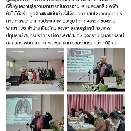
เพิ่มพูนความรู้ความสามารถในการอ่านและแปลผลคลื่นไฟฟ้า
หัวใจได้อย่างถูกต้องและแม่นยำ ซึ่งได้รับความสนใจจากบุคลากร
ทางการพยาบาลทั่วประเทศเข้าประชุม ได้แก่ จังหวัดเชียงราย
พะเยา แพร่ ลำปาง เชียงใหม่ สงขลา สุราษฎร์ธานี กรุงเทพ
ปทุมธานี สมุทรปราการ บึงกาฬ ศรีสะเกษ อุดรธานี อุบลราชธานี
102
สกลนคร พิษณุโลก และจังหวัด ตาก รวมจำนวนกว่า
คน