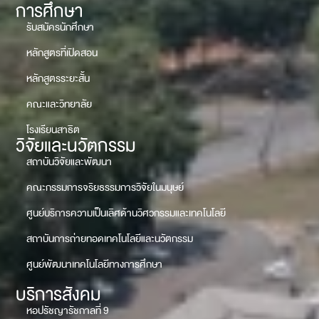
การศึกษา
รับสมัครนักศึกษา
หลักสูตรที่เปิดสอน
หลักสูตรระยะสั้น
คณะและวิทยาลัย
โรงเรียนสาธิต
วิจัยและนวัตกรรม
สถาบันวิจัยและพัฒนา
คณะกรรมการจริยธรรมการวิจัยในมนุษย์
ศูนย์บริการความเป็นเลิศด้านวิศวกรรมและเทคโนโลยี
สถาบันการถ่ายทอดเทคโนโลยีและนวัตกรรม
ศูนย์พัฒนาเทคโนโลยีทางการศึกษา
บริการสังคม
หอปรัชญารัชกาลที่ 9