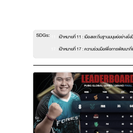
SDGs:
11
เป้าหมายที่ 11 : เมืองและถิ่นฐานมนุษย์อย่างยั่งย
17
เป้าหมายที่ 17 : ความร่วมมือเพื่อการพัฒนาที่ยั