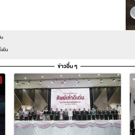
ืน
่งยืน
ข่าวอื่น ๆ