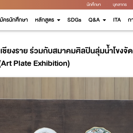
นักศึกษา
บุคลากร
มัครนักศึกษา
หลักสูตร
SDGs
Q&A
ITA
กา
ชียงราย ร่วมกับสมาคมศิลปินลุ่มน้ำโขงจั
Art Plate Exhibition)