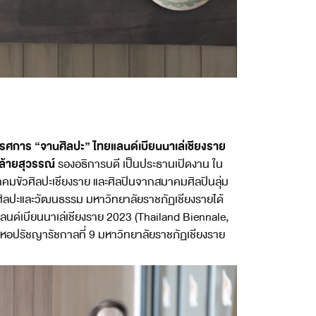
รศการ “จานศิลปะ”
ไทยแลนด์เบียนนาเล่เชียงราย
คล้ายสุวรรณ์
รองอธิการบดี เป็นประธานเปิดงาน ใน
มขัวศิลปะเชียงราย และศิลปินจากสมาคมศิลปินลุ่ม
ักศิลปะและวัฒนธรรม มหาวิทยาลัยราชภัฏเชียงรายได้
ลนด์เบียนนาเล่เชียงราย 2023 (Thailand Biennale,
หอปรัชญารัชกาลที่ 9 มหาวิทยาลัยราชภัฏเชียงราย