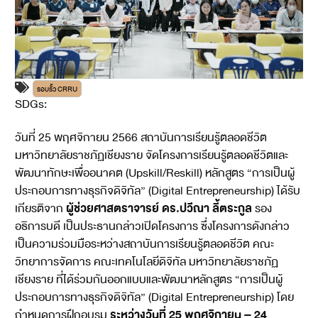
รอบรั้ว CRRU
SDGs:
4
17
วันที่ 25 พฤศจิกายน 2566 สถาบันการเรียนรู้ตลอดชีวิต
มหาวิทยาลัยราชภัฏเชียงราย จัดโครงการเรียนรู้ตลอดชีวิตและ
พัฒนาทักษะเพื่ออนาคต (Upskill/Reskill) หลักสูตร “การเป็นผู้
ประกอบการทางธุรกิจดิจิทัล” (Digital Entrepreneurship) ได้รับ
ผู้ช่วยศาสตราจารย์ ดร.ปวีณา ลี้ตระกูล
เกียรติจาก
รอง
อธิการบดี เป็นประธานกล่าวเปิดโครงการ ซึ่งโครงการดังกล่าว
เป็นความร่วมมือระหว่างสถาบันการเรียนรู้ตลอดชีวิต คณะ
วิทยาการจัดการ คณะเทคโนโลยีดิจิทัล มหาวิทยาลัยราชภัฏ
เชียงราย ที่ได้ร่วมกันออกแบบและพัฒนาหลักสูตร “การเป็นผู้
ประกอบการทางธุรกิจดิจิทัล” (Digital Entrepreneurship) โดย
ระหว่างวันที่ 25 พฤศจิกายน – 24
กำหนดการฝึกอบรม