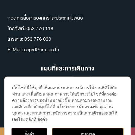
กองการสื่อสารองค์กรและประชาสัมพันธ์
โทรศัพท์: 053 776 118
โทรสาร: 053 776 030
E-Mail: ccprd@crru.ac.th
แผนที่และการเดินทาง
เว็บไซต์นี้ใช้คุกกี้ เพื่อมอบประสบการณ์การใช้งานที่ดีให้กับ
ท่าน และเพื่อพัฒนาคุณภาพการให้บริการเว็บไซต์ที่ตรงต่อ
ความต้องการของท่านมากยิ่งขึ้น ท่านสามารถทราบราย
ละเอียดเกี่ยวกับคุกกี้ได้ที่ นโยบายการคุ้มครองข้อมูลส่วน
บุคคล และท่านสามารถจัดการความเป็นส่วนตัวของคุณได้
เองโดยคลิกที่ ตั้งค่า
ติดต่อ, ค้นหาห้องเรียนและอาคาร
Copyright ©2023 Chiang Rai Rajabhat University, All rights
ตั้งค่า
อนุญาต