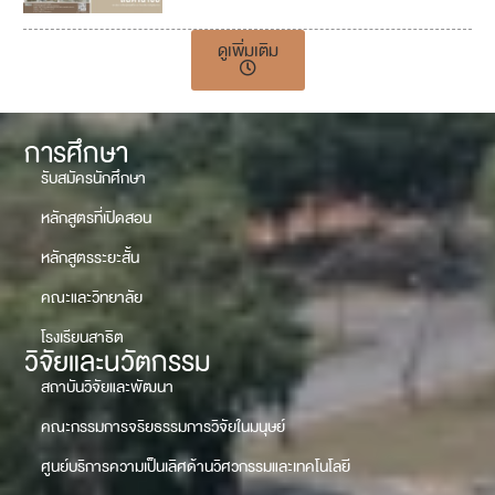
ดูเพิ่มเติม
การศึกษา
รับสมัครนักศึกษา
หลักสูตรที่เปิดสอน
หลักสูตรระยะสั้น
คณะและวิทยาลัย
โรงเรียนสาธิต
วิจัยและนวัตกรรม
สถาบันวิจัยและพัฒนา
คณะกรรมการจริยธรรมการวิจัยในมนุษย์
ศูนย์บริการความเป็นเลิศด้านวิศวกรรมและเทคโนโลยี