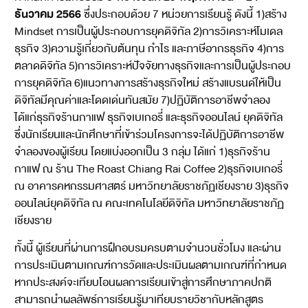
ธันวาคม 2566
ซึ่งประกอบด้วย 7 หน่วยการเรียนรู้ ดังนี้ 1)สร้าง
Mindset การเป็นผู้ประกอบการยุคดิจิทัล 2)การวิเคราะห์โมเดล
ธุรกิจ 3)ความรู้เกี่ยวกับต้นทุน กำไร และภาษีอากรธุรกิจ 4)การ
ตลาดดิจิทัล 5)การวิเคราะห์ปัจจัยทางธุรกิจและการเป็นผู้ประกอบ
การยุคดิจิทัล 6)แนวทางการสร้างธุรกิจใหม่ สร้างแบรนด์ให้เป็น
ดิจิทัลมีคุณค่าและโดดเด่นทันสมัย 7)ปฏิบัติการอาชีพจำลอง
ได้แก่ธุรกิจร้านกาแฟ ธุรกิจเบเกอรี่ และธุรกิจออนไลน์ ยุคดิจิทัล
ซึ่งนักเรียนและนักศึกษาที่เข้าร่วมโครงการจะได้ปฏิบัติการอาชีพ
จำลองของผู้เรียน โดยแบ่งออกเป็น 3 กลุ่ม ได้แก่ 1)ธุรกิจร้าน
กาแฟ ณ ร้าน The Roast Chiang Rai Coffee 2)ธุรกิจเบเกอรี่
ณ อาคารคหกรรมศาสตร์ มหาวิทยาลัยราชภัฏเชียงราย 3)ธุรกิจ
ออนไลน์ยุคดิจิทัล ณ คณะเทคโนโลยีดิจิทัล มหาวิทยาลัยราชภัฏ
เชียงราย
ทั้งนี้ ผู้เรียนที่ผ่านการฝึกอบรมครบตามจำนวนชั่วโมง และผ่าน
การประเมินตามเกณฑ์การวัดและประเมินผลตามเกณฑ์ที่กำหนด
หากประสงค์จะเทียบโอนผลการเรียนเข้าสู่การศึกษาภาคปกติ
สามารถนำผลลัพธ์การเรียนรู้มาเทียบรายวิชากับหลักสูตร