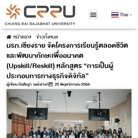
Thai
▼
หน้าแรก
ข่าวทั้งหมด
มรภ.เชียงราย จัดโครงการเรียนรู้ตลอดชีวิต
และพัฒนาทักษะเพื่ออนาคต
(Upskill/Reskill) หลักสูตร “การเป็นผู้
ประกอบการทางธุรกิจดิจิทัล”
ผู้เขียน
กีรติญา วงค์สารภี
25 พฤศจิกายน 2566