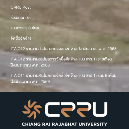
CRRU Post
ร่วมงานกับเรา
แบบสำรวจเว็บไซต์
จัดซื้อจัดจ้าง
ITA O12 รายงานสรุปผลการจัดซื้อจัดจ้าง ปีงบประมาณ พ.ศ. 2568
ITA O12 รายงานสรุปผลการจัดซื้อจัดจ้าง (แบบ สขร.1) รายเดือน
ปีงบประมาณ พ.ศ. 2568
ITA O11 รายงานสรุปผลการจัดซื้อจัดจ้าง (แบบ สขร.1) รอบ 6 เดือน
ปีงบประมาณ พ.ศ. 2569