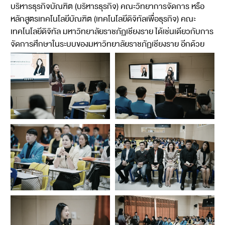
บริหารธุรกิจบัณฑิต (บริหารธุรกิจ) คณะวิทยาการจัดการ หรือ
หลักสูตรเทคโนโลยีบัณฑิต (เทคโนโลยีดิจิทัลเพื่อธุรกิจ) คณะ
เทคโนโลยีดิจิทัล มหาวิทยาลัยราชภัฏเชียงราย ได้เช่นเดียวกับการ
จัดการศึกษาในระบบของมหาวิทยาลัยราชภัฏเชียงราย อีกด้วย