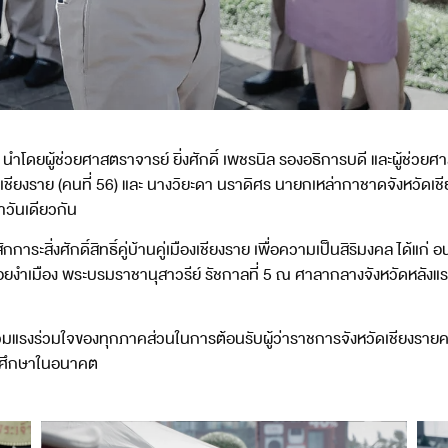
นำโดยผู้ช่วยศาสตราจารย์ ยิ่งศักดิ์ เพชรนิล รองอธิการบดี และผู้ช่วยศ
ชียงราย (คนที่ 56) และ นางวิยะดา นราดิศร นายกเหล่ากาชาดจังหวัดเชียง
าวันเดียวกัน
าระสิ่งศักดิ์สิทธิ์คู่บ้านคู่เมืองเชียงราย เพื่อความเป็นสิริมงคล ได้แก
ำเมือง พระบรมราชานุสาวรีย์ รัชกาลที่ 5 ณ ศาลากลางจังหวัดหลังแรก
รงร่วมใจของทุกภาคส่วนในการต้อนรับผู้ว่าราชการจังหวัดเชียงรายคนใ
ารศึกษาในอนาคต