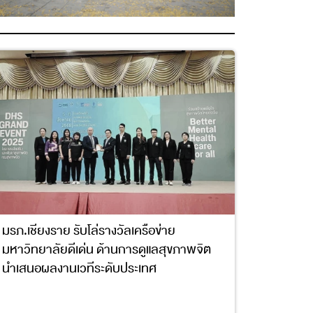
มรภ.เชียงราย รับโล่รางวัลเครือข่าย
มหาวิทยาลัยดีเด่น ด้านการดูแลสุขภาพจิต
นำเสนอผลงานเวทีระดับประเทศ