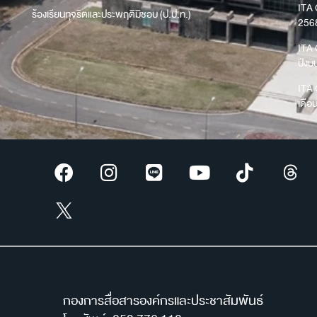
ITA 
ร้องเรียนทุจริตและประพฤติมิชอบ (ป.ป.ท.)
256
ITA 
ปีง
ITA 
เดือ
กองการสื่อสารองค์กรและประชาสัมพันธ์