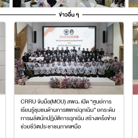
ข่าวอื่น ๆ
CRRU จับมือ(MOU) สพฉ. เปิด “ศูนย์การ
เรียนรู้ชุมชนด้านการแพทย์ฉุกเฉิน” ยกระดับ
การผลิตนักปฏิบัติการฉุกเฉิน สร้างเครือข่าย
ช่วยชีวิตประชาชนภาคเหนือ