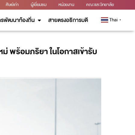
ศิษย์เก่า
ผู้เยี่ยมชม
หน่วยงาน
คณะและวิทยาลัย
รพัฒนาท้องถิ่น
สายตรงอธิการบดี
Thai
▼
ม่ พร้อมภริยา ในโอกาสเข้ารับ