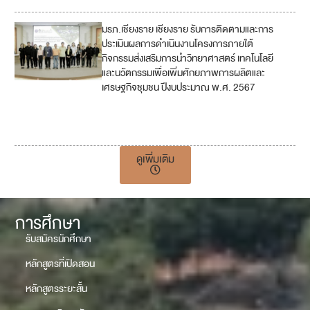
มรภ.เชียงราย เชียงราย รับการติดตามและการ
1
ประเมินผลการดำเนินงานโครงการภายใต้
กิจกรรมส่งเสริมการนำวิทยาศาสตร์ เทคโนโลยี
2
และนวัตกรรมเพื่อเพิ่มศักยภาพการผลิตและ
เศรษฐกิจชุมชน ปีงบประมาณ พ.ศ. 2567
9
17
ดูเพิ่มเติม
การศึกษา
รับสมัครนักศึกษา
หลักสูตรที่เปิดสอน
หลักสูตรระยะสั้น