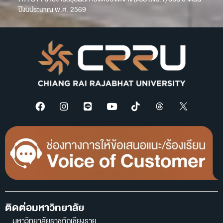
ปีงบประมาณ พ.ศ. 2569
ติดต่อมหาวิทยาลัย
มหาวิทยาลัยราชภัฏเชียงราย