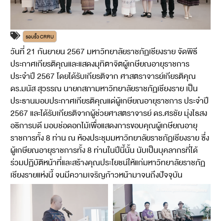
รอบรั้ว CRRU
วันที่ 21 กันยายน 2567 มหาวิทยาลัยราชภัฏเชียงราย จัดพิธี
ประกาศเกียรติคุณและแสดงมุทิตาจิตผู้เกษียณอายุราชการ
ประจำปี 2567 โดยได้รับเกียรติจาก ศาสตราจารย์เกียรติคุณ
ดร.มนัส สุวรรณ นายกสภามหาวิทยาลัยราชภัฏเชียงราย เป็น
ประธานมอบประกาศเกียรติคุณแด่ผู้เกษียณอายุราชการ ประจำปี
2567 และได้รับเกียรติจากผู้ช่วยศาสตราจารย์ ดร.ศรชัย มุ่งไธสง
อธิการบดี มอบช่อดอกไม้เพื่อแสดงการขอบคุณผู้เกษียณอายุ
ราชการทั้ง 8 ท่าน ณ ห้องประชุมมหาวิทยาลัยราชภัฏเชียงราย ซึ่ง
ผู้เกษียณอายุราชการทั้ง 8 ท่านในปีนี้นั้น นับเป็นบุคลากรที่ได้
ร่วมปฏิบัติหน้าที่และสร้างคุณประโยชน์ให้แก่มหาวิทยาลัยราชภัฏ
เชียงรายแห่งนี้ จนมีความเจริญก้าวหน้ามาจนถึงปัจจุบัน