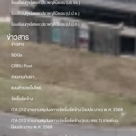
ร้องเรียนทุจริตและประพฤติมิชอบ (มร.ชร.)
ร้องเรียนทุจริตและประพฤติมิชอบ (ป.ป.ช.)
ร้องเรียนทุจริตและประพฤติมิชอบ (ป.ป.ท.)
ข่าวสาร
ข่าวสาร
SDGs
CRRU Post
ร่วมงานกับเรา
แบบสำรวจเว็บไซต์
จัดซื้อจัดจ้าง
ITA O12 รายงานสรุปผลการจัดซื้อจัดจ้าง ปีงบประมาณ พ.ศ. 2568
ITA O12 รายงานสรุปผลการจัดซื้อจัดจ้าง (แบบ สขร.1) รายเดือน
ปีงบประมาณ พ.ศ. 2568