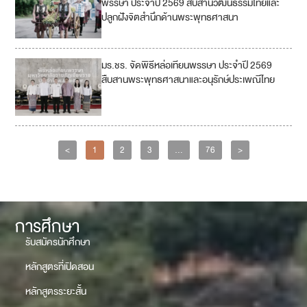
พรรษา ประจำปี 2569 สืบสานวัฒนธรรมไทยและ
ปลูกฝังจิตสำนึกด้านพระพุทธศาสนา
มร.ชร. จัดพิธีหล่อเทียนพรรษา ประจำปี 2569
สืบสานพระพุทธศาสนาและอนุรักษ์ประเพณีไทย
<
1
2
3
…
76
>
การศึกษา
รับสมัครนักศึกษา
หลักสูตรที่เปิดสอน
หลักสูตรระยะสั้น