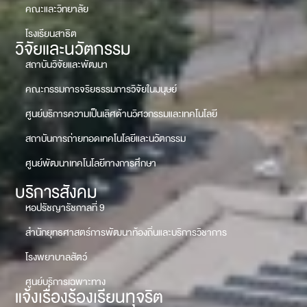
คณะและวิทยาลัย
โรงเรียนสาธิต
วิจัยและนวัตกรรม
สถาบันวิจัยและพัฒนา
คณะกรรมการจริยธรรมการวิจัยในมนุษย์
ศูนย์บริการความเป็นเลิศด้านวิศวกรรมและเทคโนโลยี
สถาบันการถ่ายทอดเทคโนโลยีและนวัตกรรม
ศูนย์พัฒนาเทคโนโลยีทางการศึกษา
บริการสังคม
หอปรัชญารัชกาลที่ 9
สำนักยุทธศาสตร์การพัฒนาท้องถิ่นและบริการวิชาการ
โรงพยาบาลสัตว์
ศูนย์บริการเฉพาะทาง
แจ้งเรื่องร้องเรียนทุจริต