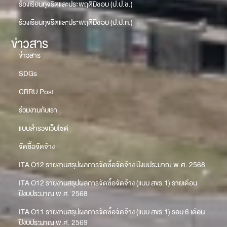
ร้องเรียนทุจริตและประพฤติมิชอบ (ป.ป.ช.)
ร้องเรียนทุจริตและประพฤติมิชอบ (ป.ป.ท.)
ข่าวสาร
ข่าวสาร
SDGs
CRRU Post
ร่วมงานกับเรา
แบบสำรวจเว็บไซต์
จัดซื้อจัดจ้าง
ITA O12 รายงานสรุปผลการจัดซื้อจัดจ้าง ปีงบประมาณ พ.ศ. 2568
ITA O12 รายงานสรุปผลการจัดซื้อจัดจ้าง (แบบ สขร.1) รายเดือน
ปีงบประมาณ พ.ศ. 2568
ITA O11 รายงานสรุปผลการจัดซื้อจัดจ้าง (แบบ สขร.1) รอบ 6 เดือน
ปีงบประมาณ พ.ศ. 2569