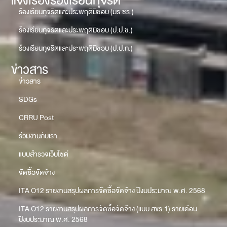
แจ้งเรื่องร้องเรียนทุจริต
ร้องเรียนทุจริตและประพฤติมิชอบ (มร.ชร.)
ร้องเรียนทุจริตและประพฤติมิชอบ (ป.ป.ช.)
ร้องเรียนทุจริตและประพฤติมิชอบ (ป.ป.ท.)
ข่าวสาร
ข่าวสาร
SDGs
CRRU Post
ร่วมงานกับเรา
แบบสำรวจเว็บไซต์
จัดซื้อจัดจ้าง
ITA O12 รายงานสรุปผลการจัดซื้อจัดจ้าง ปีงบประมาณ พ.ศ. 2568
ITA O12 รายงานสรุปผลการจัดซื้อจัดจ้าง (แบบ สขร.1) รายเดือน
ปีงบประมาณ พ.ศ. 2568