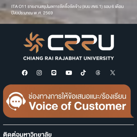
ITA O11 รายงานสรุปผลการจัดซื้อจัดจ้าง (แบบ สขร.1) รอบ 6 เดือน
ปีงบประมาณ พ.ศ. 2569
ติดต่อมหาวิทยาลัย