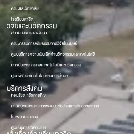
คณะและวิทยาลัย
โรงเรียนสาธิต
วิจัยและนวัตกรรม
สถาบันวิจัยและพัฒนา
คณะกรรมการจริยธรรมการวิจัยในมนุษย์
ศูนย์บริการความเป็นเลิศด้านวิศวกรรมและเทคโนโลยี
สถาบันการถ่ายทอดเทคโนโลยีและนวัตกรรม
ศูนย์พัฒนาเทคโนโลยีทางการศึกษา
บริการสังคม
หอปรัชญารัชกาลที่ 9
สำนักยุทธศาสตร์การพัฒนาท้องถิ่นและบริการวิชาการ
โรงพยาบาลสัตว์
ศูนย์บริการเฉพาะทาง