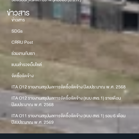
ข่าวสาร
ข่าวสาร
SDGs
CRRU Post
ร่วมงานกับเรา
แบบสำรวจเว็บไซต์
จัดซื้อจัดจ้าง
ITA O12 รายงานสรุปผลการจัดซื้อจัดจ้าง ปีงบประมาณ พ.ศ. 2568
ITA O12 รายงานสรุปผลการจัดซื้อจัดจ้าง (แบบ สขร.1) รายเดือน
ปีงบประมาณ พ.ศ. 2568
ITA O11 รายงานสรุปผลการจัดซื้อจัดจ้าง (แบบ สขร.1) รอบ 6 เดือน
ปีงบประมาณ พ.ศ. 2569