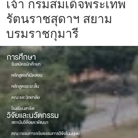
เจ้า กรมสมเด็จพระเทพ
รัตนราชสุดาฯ สยาม
บรมราชกุมารี
การศึกษา
รับสมัครนักศึกษา
หลักสูตรที่เปิดสอน
หลักสูตรระยะสั้น
คณะและวิทยาลัย
โรงเรียนสาธิต
วิจัยและนวัตกรรม
สถาบันวิจัยและพัฒนา
คณะกรรมการจริยธรรมการวิจัยในมนุษย์