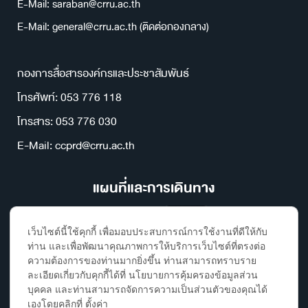
E-Mail: saraban@crru.ac.th
E-Mail: general@crru.ac.th (ติดต่อกองกลาง)
กองการสื่อสารองค์กรและประชาสัมพันธ์
โทรศัพท์: 053 776 118
โทรสาร: 053 776 030
E-Mail: ccprd@crru.ac.th
แผนที่และการเดินทาง
เว็บไซต์นี้ใช้คุกกี้ เพื่อมอบประสบการณ์การใช้งานที่ดีให้กับ
ท่าน และเพื่อพัฒนาคุณภาพการให้บริการเว็บไซต์ที่ตรงต่อ
ความต้องการของท่านมากยิ่งขึ้น ท่านสามารถทราบราย
ละเอียดเกี่ยวกับคุกกี้ได้ที่ นโยบายการคุ้มครองข้อมูลส่วน
บุคคล และท่านสามารถจัดการความเป็นส่วนตัวของคุณได้
เองโดยคลิกที่ ตั้งค่า