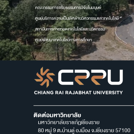
คณะกรรมการจริยธรรมการวิจัยในมนุษย์
ศูนย์บริการความเป็นเลิศด้านวิศวกรรมและเทคโนโลยี
สถาบันการถ่ายทอดเทคโนโลยีและนวัตกรรม
ศูนย์พัฒนาเทคโนโลยีทางการศึกษา
ติดต่อมหาวิทยาลัย
มหาวิทยาลัยราชภัฏเชียงราย
80 หมู่ 9 ต.บ้านดู่ อ.เมือง จ.เชียงราย 57100