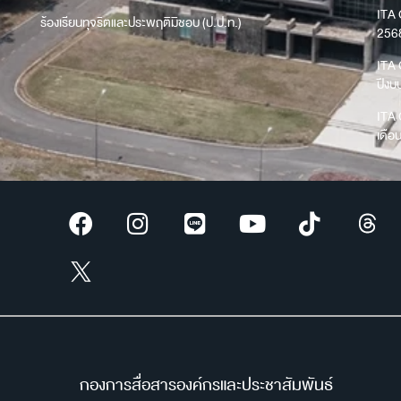
ITA 
ร้องเรียนทุจริตและประพฤติมิชอบ (ป.ป.ท.)
256
ITA 
ปีง
ITA 
เดือ
กองการสื่อสารองค์กรและประชาสัมพันธ์