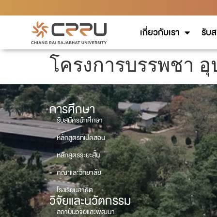
เกี่ยวกับเรา
รับส
โครงการบรรพชา อ
การศึกษา
รับสมัครนักศึกษา
หลักสูตรที่เปิดสอน
หลักสูตรระยะสั้น
คณะและวิทยาลัย
โรงเรียนสาธิต
วิจัยและนวัตกรรม
สถาบันวิจัยและพัฒนา