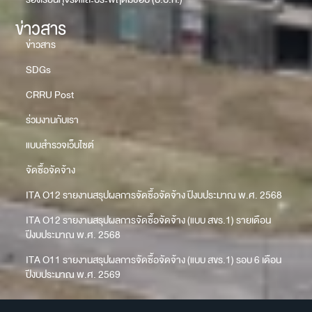
ข่าวสาร
ข่าวสาร
SDGs
CRRU Post
ร่วมงานกับเรา
แบบสำรวจเว็บไซต์
จัดซื้อจัดจ้าง
ITA O12 รายงานสรุปผลการจัดซื้อจัดจ้าง ปีงบประมาณ พ.ศ. 2568
ITA O12 รายงานสรุปผลการจัดซื้อจัดจ้าง (แบบ สขร.1) รายเดือน
ปีงบประมาณ พ.ศ. 2568
ITA O11 รายงานสรุปผลการจัดซื้อจัดจ้าง (แบบ สขร.1) รอบ 6 เดือน
ปีงบประมาณ พ.ศ. 2569