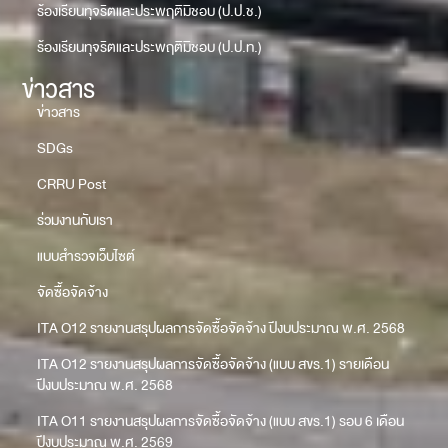
ร้องเรียนทุจริตและประพฤติมิชอบ (ป.ป.ช.)
ร้องเรียนทุจริตและประพฤติมิชอบ (ป.ป.ท.)
ข่าวสาร
ข่าวสาร
SDGs
CRRU Post
ร่วมงานกับเรา
แบบสำรวจเว็บไซต์
จัดซื้อจัดจ้าง
ITA O12 รายงานสรุปผลการจัดซื้อจัดจ้าง ปีงบประมาณ พ.ศ. 2568
ITA O12 รายงานสรุปผลการจัดซื้อจัดจ้าง (แบบ สขร.1) รายเดือน
ปีงบประมาณ พ.ศ. 2568
ITA O11 รายงานสรุปผลการจัดซื้อจัดจ้าง (แบบ สขร.1) รอบ 6 เดือน
ปีงบประมาณ พ.ศ. 2569