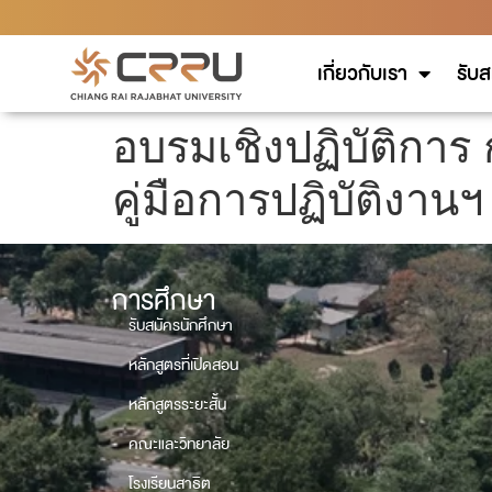
เกี่ยวกับเรา
รับส
อบรมเชิงปฏิบัติกา
คู่มือการปฏิบัติงานฯ
การศึกษา
รับสมัครนักศึกษา
หลักสูตรที่เปิดสอน
หลักสูตรระยะสั้น
คณะและวิทยาลัย
โรงเรียนสาธิต