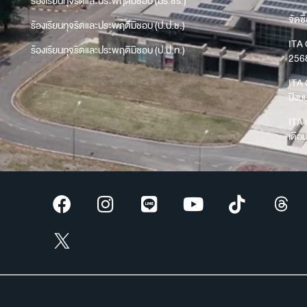
ร้องเรียนทุจริตและประพฤติมิชอบ (มร.ชร.)
จัดซื
ร้องเรียนทุจริตและประพฤติมิชอบ (ป.ป.ช.)
ITA 
ร้องเรียนทุจริตและประพฤติมิชอบ (ป.ป.ท.)
256
ITA 
ปีง
ITA 
เดือ