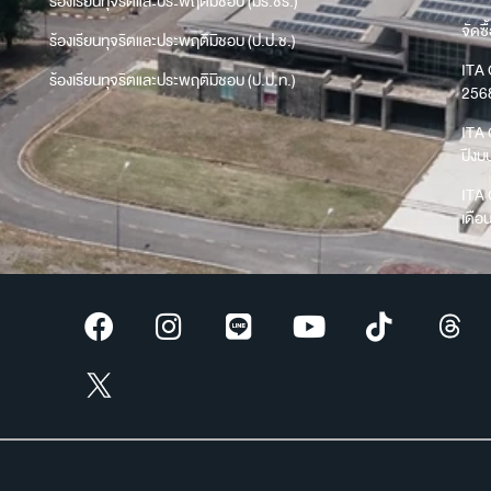
ร้องเรียนทุจริตและประพฤติมิชอบ (มร.ชร.)
จัดซื
ร้องเรียนทุจริตและประพฤติมิชอบ (ป.ป.ช.)
ITA 
ร้องเรียนทุจริตและประพฤติมิชอบ (ป.ป.ท.)
256
ITA 
ปีง
ITA 
เดือ