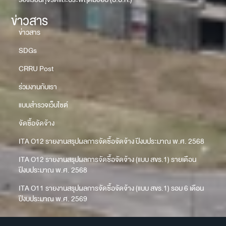
ข่าวสาร
ข่าวสาร
SDGs
CRRU Post
ร่วมงานกับเรา
แบบสำรวจเว็บไซต์
จัดซื้อจัดจ้าง
ITA O12 รายงานสรุปผลการจัดซื้อจัดจ้าง ปีงบประมาณ พ.ศ. 2568
ITA O12 รายงานสรุปผลการจัดซื้อจัดจ้าง (แบบ สขร.1) รายเดือน
ปีงบประมาณ พ.ศ. 2568
ITA O11 รายงานสรุปผลการจัดซื้อจัดจ้าง (แบบ สขร.1) รอบ 6 เดือน
ปีงบประมาณ พ.ศ. 2569