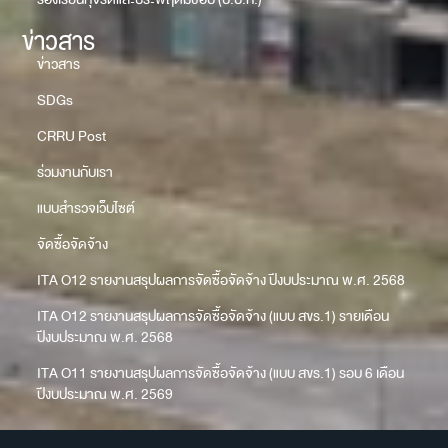
ข่าวสาร
ข่าวสาร
SDGs
CRRU Post
ร่วมงานกับเรา
แบบสำรวจเว็บไซต์
จัดซื้อจัดจ้าง
ITA O12 รายงานสรุปผลการจัดซื้อจัดจ้าง ปีงบประมาณ พ.ศ. 2568
ITA O12 รายงานสรุปผลการจัดซื้อจัดจ้าง (แบบ สขร.1) รายเดือน
ปีงบประมาณ พ.ศ. 2568
ITA O11 รายงานสรุปผลการจัดซื้อจัดจ้าง (แบบ สขร.1) รอบ 6 เดือน
ปีงบประมาณ พ.ศ. 2569