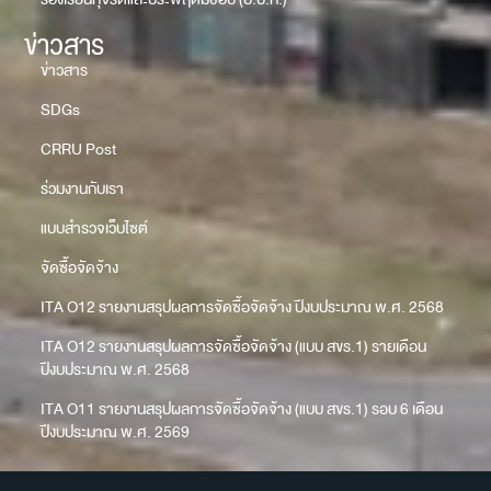
ข่าวสาร
ข่าวสาร
SDGs
CRRU Post
ร่วมงานกับเรา
แบบสำรวจเว็บไซต์
จัดซื้อจัดจ้าง
ITA O12 รายงานสรุปผลการจัดซื้อจัดจ้าง ปีงบประมาณ พ.ศ. 2568
ITA O12 รายงานสรุปผลการจัดซื้อจัดจ้าง (แบบ สขร.1) รายเดือน
ปีงบประมาณ พ.ศ. 2568
ITA O11 รายงานสรุปผลการจัดซื้อจัดจ้าง (แบบ สขร.1) รอบ 6 เดือน
ปีงบประมาณ พ.ศ. 2569