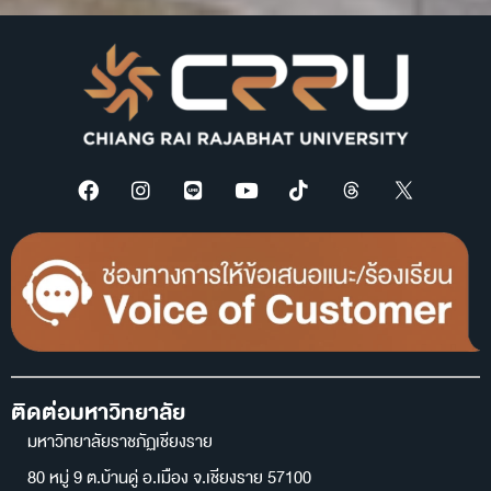
ติดต่อมหาวิทยาลัย
มหาวิทยาลัยราชภัฏเชียงราย
80 หมู่ 9 ต.บ้านดู่ อ.เมือง จ.เชียงราย 57100