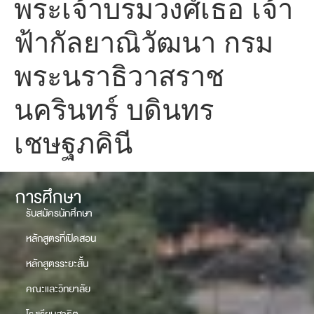
พระเจ้าบรมวงศ์เธอ เจ้า
ฟ้ากัลยาณิวัฒนา กรม
พระนราธิวาสราช
นครินทร์ บดินทร
เชษฐภคินี
การศึกษา
รับสมัครนักศึกษา
หลักสูตรที่เปิดสอน
หลักสูตรระยะสั้น
คณะและวิทยาลัย