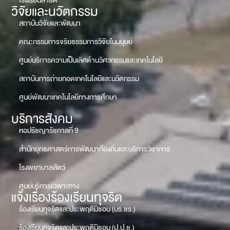
โรงเรียนสาธิต
วิจัยและนวัตกรรม
สถาบันวิจัยและพัฒนา
คณะกรรมการจริยธรรมการวิจัยในมนุษย์
ศูนย์บริการความเป็นเลิศด้านวิศวกรรมและเทคโนโลยี
สถาบันการถ่ายทอดเทคโนโลยีและนวัตกรรม
ศูนย์พัฒนาเทคโนโลยีทางการศึกษา
บริการสังคม
หอปรัชญารัชกาลที่ 9
สำนักยุทธศาสตร์การพัฒนาท้องถิ่นและบริการวิชาการ
โรงพยาบาลสัตว์
ศูนย์บริการเฉพาะทาง
แจ้งเรื่องร้องเรียนทุจริต
ร้องเรียนทุจริตและประพฤติมิชอบ (มร.ชร.)
ร้องเรียนทุจริตและประพฤติมิชอบ (ป.ป.ช.)