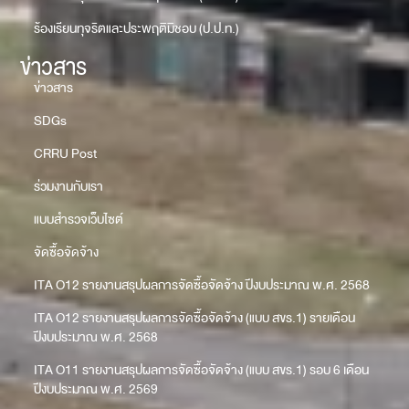
ร้องเรียนทุจริตและประพฤติมิชอบ (ป.ป.ท.)
ข่าวสาร
ข่าวสาร
SDGs
CRRU Post
ร่วมงานกับเรา
แบบสำรวจเว็บไซต์
จัดซื้อจัดจ้าง
ITA O12 รายงานสรุปผลการจัดซื้อจัดจ้าง ปีงบประมาณ พ.ศ. 2568
ITA O12 รายงานสรุปผลการจัดซื้อจัดจ้าง (แบบ สขร.1) รายเดือน
ปีงบประมาณ พ.ศ. 2568
ITA O11 รายงานสรุปผลการจัดซื้อจัดจ้าง (แบบ สขร.1) รอบ 6 เดือน
ปีงบประมาณ พ.ศ. 2569