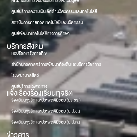
คณะกรรมการจริยธรรมการวิจัยในมนุษย์
ศูนย์บริการความเป็นเลิศด้านวิศวกรรมและเทคโนโลยี
สถาบันการถ่ายทอดเทคโนโลยีและนวัตกรรม
ศูนย์พัฒนาเทคโนโลยีทางการศึกษา
บริการสังคม
หอปรัชญารัชกาลที่ 9
สำนักยุทธศาสตร์การพัฒนาท้องถิ่นและบริการวิชาการ
โรงพยาบาลสัตว์
ศูนย์บริการเฉพาะทาง
แจ้งเรื่องร้องเรียนทุจริต
ร้องเรียนทุจริตและประพฤติมิชอบ (มร.ชร.)
ร้องเรียนทุจริตและประพฤติมิชอบ (ป.ป.ช.)
ร้องเรียนทุจริตและประพฤติมิชอบ (ป.ป.ท.)
ข่าวสาร